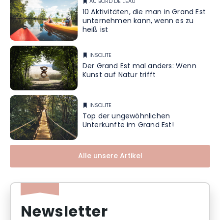
AU BORD DE L'EAU
10 Aktivitäten, die man in Grand Est
unternehmen kann, wenn es zu
heiß ist
INSOLITE
Der Grand Est mal anders: Wenn
Kunst auf Natur trifft
INSOLITE
Top der ungewöhnlichen
Unterkünfte im Grand Est!
Alle unsere Artikel
Newsletter