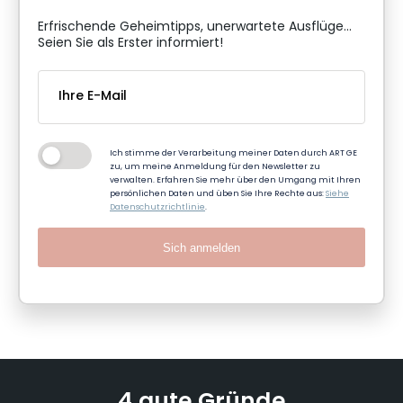
Erfrischende Geheimtipps, unerwartete Ausflüge...
Seien Sie als Erster informiert!
Ich stimme der Verarbeitung meiner Daten durch ART GE
zu, um meine Anmeldung für den Newsletter zu
verwalten. Erfahren Sie mehr über den Umgang mit Ihren
persönlichen Daten und üben Sie Ihre Rechte aus:
Siehe
Datenschutzrichtlinie
.
Sich anmelden