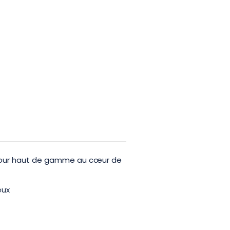
éjour haut de gamme au cœur de
eux