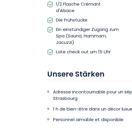
1/2 Flasche Crémant
d'Alsace
Die Frühstücke
Ein einstündiger Zugang zum
Spa (Sauna, Hammam,
Jacuzzi)
Late check out um 15 Uhr
Unsere Stärken
Adresse incontournable pour un s
Strasbourg
1 h de bien-être dans un décor luxu
Personnel aimable et disponible