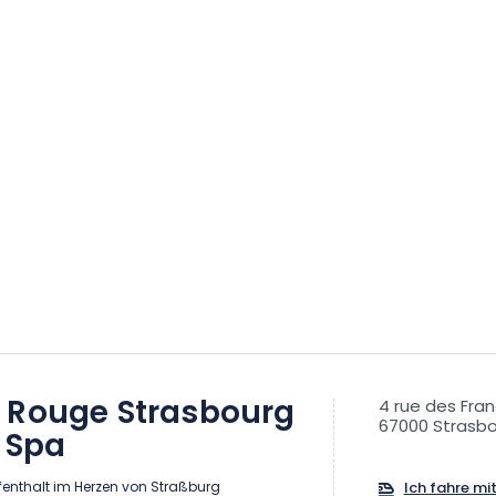
 Rouge Strasbourg
4 rue des Fra
67000 Strasb
 Spa
fenthalt im Herzen von Straßburg
Ich fahre mi