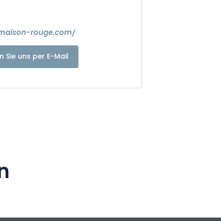
.maison-rouge.com/
n Sie uns per E-Mail
n