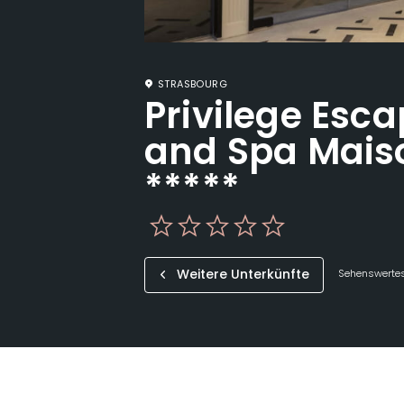
STRASBOURG
Privilege Esc
and Spa Mais
*****
Weitere Unterkünfte
Sehenswertes