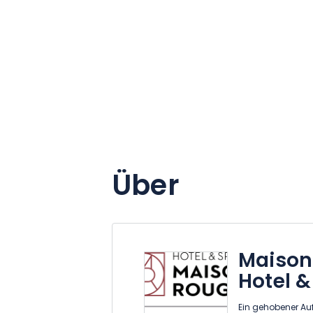
Über
Maison
Hotel &
Ein gehobener Au