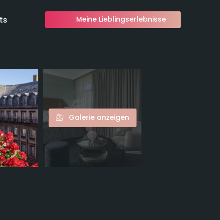
ts
Meine Lieblingserlebnisse
Galerie anzeigen