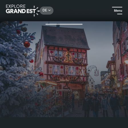
Rechercher un lieu, une activité...
DE
Menu
Sehenswertes in der Region Grand Est
Bezauberndes Weihnachtsfest von Colmar