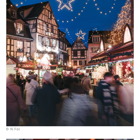
© N.For