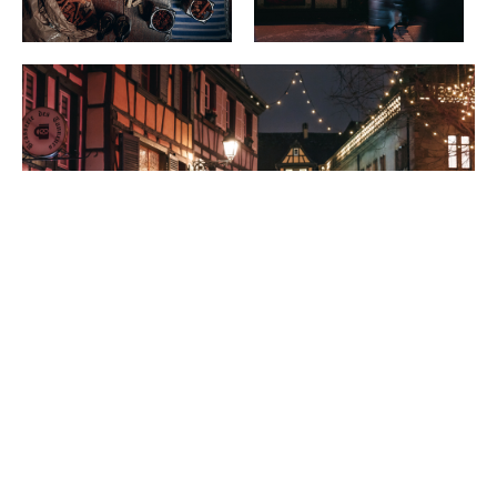
E-MAIL ADRESSE
*
Lassen Sie sich von den
Weihnachtstraditionen
ergreifen