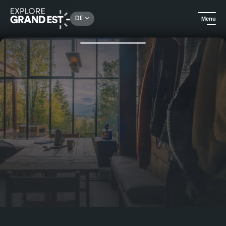
Rechercher un lieu, une activité...
DE
Menu
Sehenswertes in der Region Grand Est
Ungewöhnliches Wochenende in den Vogesen