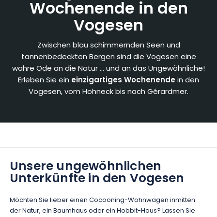
Wochenende in den
Vogesen
Zwischen blau schimmernden Seen und
tannenbedeckten Bergen sind die Vogesen eine
wahre Ode an die Natur ... und an das Ungewöhnliche!
Erleben Sie ein
einzigartiges Wochenende
in den
Vogesen, vom Hohneck bis nach Gérardmer.
Unsere ungewöhnlichen
Unterkünfte in den Vogesen
Möchten Sie lieber einen Cocooning-Wohnwagen inmitten
der Natur, ein Baumhaus oder ein Hobbit-Haus? Lassen Sie