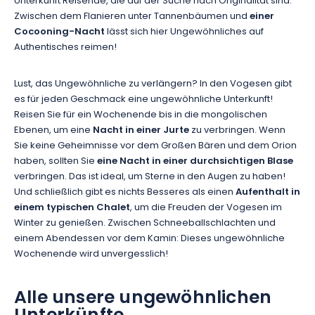
Unterkunft Reisende, die auf der Suche nach Originalität sind.
Zwischen dem Flanieren unter Tannenbäumen und
einer
Cocooning-Nacht
lässt sich hier Ungewöhnliches auf
Authentisches reimen!
Lust, das Ungewöhnliche zu verlängern? In den Vogesen gibt
es für jeden Geschmack eine ungewöhnliche Unterkunft!
Reisen Sie für ein Wochenende bis in die mongolischen
Ebenen, um eine
Nacht in einer Jurte
zu verbringen. Wenn
Sie keine Geheimnisse vor dem Großen Bären und dem Orion
haben, sollten Sie
eine Nacht in einer durchsichtigen Blase
verbringen. Das ist ideal, um Sterne in den Augen zu haben!
Und schließlich gibt es nichts Besseres als einen
Aufenthalt in
einem typischen Chalet
, um die Freuden der Vogesen im
Winter zu genießen. Zwischen Schneeballschlachten und
einem Abendessen vor dem Kamin: Dieses ungewöhnliche
Wochenende wird unvergesslich!
Alle unsere ungewöhnlichen