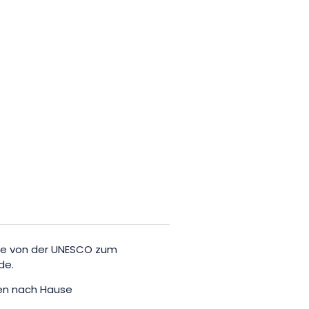
 die von der UNESCO zum
de.
ten nach Hause