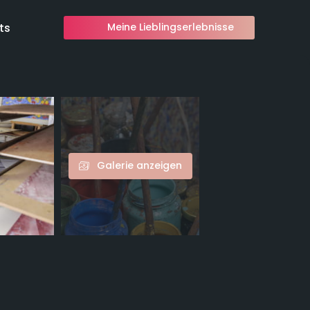
ts
Meine Lieblingserlebnisse
Galerie anzeigen