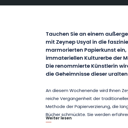
Tauchen Sie an einem außerg
mit Zeynep Usyal in die faszini
marmorierten Papierkunst ein,
immateriellen Kulturerbe der M
Die renommierte Künstlerin wir
die Geheimnisse dieser uralten
An diesem Wochenende wird Ihnen Zeyne
reiche Vergangenheit der traditionelle
Methode der Papierverzierung, die lang
Bücher schmückte. Sie werden erfahren
Weiter lesen
Wasser gespritzt und mithilfe von Käm