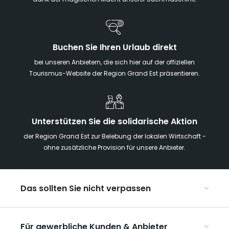
dank der magischen Macht unserer Suchmaschine!
Buchen Sie Ihren Urlaub direkt
bei unseren Anbietern, die sich hier auf der offiziellen
Tourismus-Website der Region Grand Est präsentieren.
Unterstützen Sie die solidarische Aktion
der Region Grand Est zur Belebung der lokalen Wirtschaft -
ohne zusätzliche Provision für unsere Anbieter.
Das sollten Sie nicht verpassen
Mit Kindern in der Region Grand Est
Für gewerbliche Kunden & Anbieter