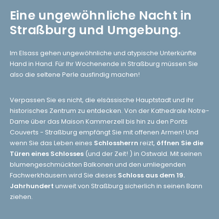
Eine ungewöhnliche Nacht in
Straßburg und Umgebung.
Im Elsass gehen ungewöhnliche und atypische Unterkünfte
Hand in Hand. Für Ihr Wochenende in Straßburg müssen Sie
also die seltene Perle ausfindig machen!
Verpassen Sie es nicht, die elsässische Hauptstadt und ihr
historisches Zentrum zu entdecken. Von der Kathedrale Notre-
Dame über das Maison Kammerzell bis hin zu den Ponts
Couverts - Straßburg empfängt Sie mit offenen Armen! Und
wenn Sie das Leben eines
Schlossherrn
reizt,
öffnen Sie die
Türen eines Schlosses
(und der Zeit! ) in Ostwald. Mit seinen
blumengeschmückten Balkonen und den umliegenden
Fachwerkhäusern wird Sie dieses
Schloss aus dem 19.
Jahrhundert
unweit von Straßburg sicherlich in seinen Bann
ziehen.