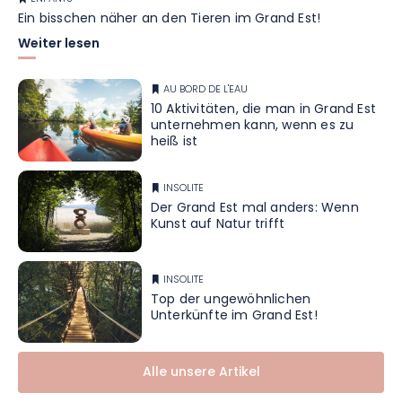
Ein bisschen näher an den Tieren im Grand Est!
Weiter lesen
AU BORD DE L'EAU
10 Aktivitäten, die man in Grand Est
unternehmen kann, wenn es zu
heiß ist
INSOLITE
Der Grand Est mal anders: Wenn
Kunst auf Natur trifft
INSOLITE
Top der ungewöhnlichen
Unterkünfte im Grand Est!
Alle unsere Artikel