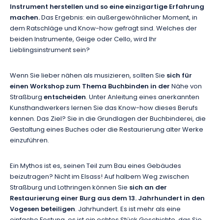
Instrument herstellen und so eine einzigartige Erfahrung
machen.
Das Ergebnis: ein außergewöhnlicher Moment, in
dem Ratschläge und Know-how gefragt sind. Welches der
beiden Instrumente, Geige oder Cello, wird Ihr
Lieblingsinstrument sein?
Wenn Sie lieber nähen als musizieren, sollten Sie
sich für
einen Workshop zum Thema Buchbinden in der
Nähe von
Straßburg
entscheiden
. Unter Anleitung eines anerkannten
Kunsthandwerkers lernen Sie das Know-how dieses Berufs
kennen. Das Ziel? Sie in die Grundlagen der Buchbinderei, die
Gestaltung eines Buches oder die Restaurierung alter Werke
einzuführen.
Ein Mythos ist es, seinen Teil zum Bau eines Gebäudes
beizutragen? Nicht im Elsass! Auf halbem Weg zwischen
Straßburg und Lothringen können Sie
sich an der
Restaurierung einer Burg aus dem 13. Jahrhundert in den
Vogesen beteiligen
. Jahrhundert. Es ist mehr als eine