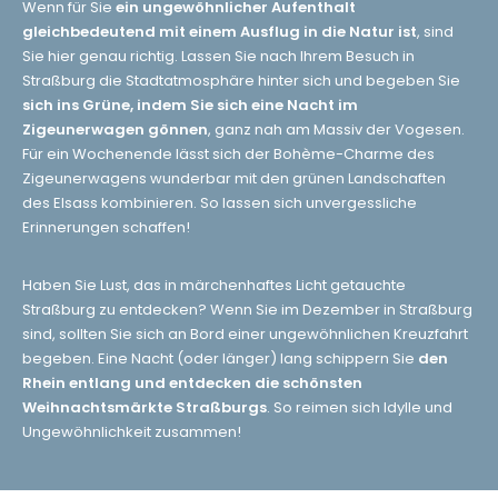
Wenn für Sie
ein ungewöhnlicher Aufenthalt
gleichbedeutend mit einem Ausflug in die Natur ist
, sind
Sie hier genau richtig. Lassen Sie nach Ihrem Besuch in
Straßburg die Stadtatmosphäre hinter sich und begeben Sie
sich ins Grüne, indem Sie sich eine Nacht im
Zigeunerwagen gönnen
, ganz nah am Massiv der Vogesen.
Für ein Wochenende lässt sich der Bohème-Charme des
Zigeunerwagens wunderbar mit den grünen Landschaften
des Elsass kombinieren. So lassen sich unvergessliche
Erinnerungen schaffen!
Haben Sie Lust, das in märchenhaftes Licht getauchte
Straßburg zu entdecken? Wenn Sie im Dezember in Straßburg
sind, sollten Sie sich an Bord einer ungewöhnlichen Kreuzfahrt
begeben. Eine Nacht (oder länger) lang schippern Sie
den
Rhein entlang und entdecken die schönsten
Weihnachtsmärkte Straßburgs
. So reimen sich Idylle und
Ungewöhnlichkeit zusammen!