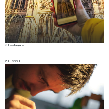
© Hoplaguide
© S. Woolf