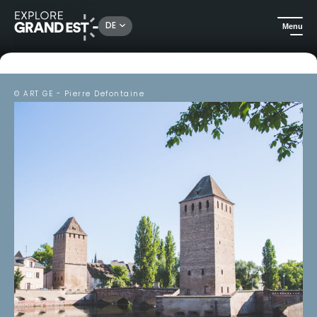
DE
Menu
© ART GE - Pierre Defontaine