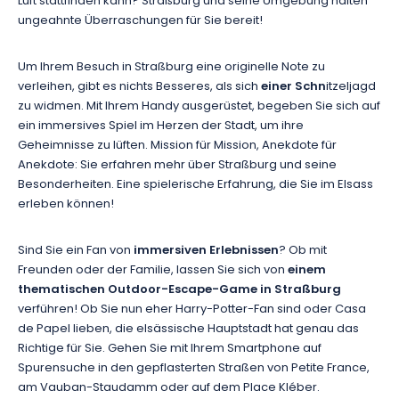
Luft stattfinden kann? Straßburg und seine Umgebung halten
ungeahnte Überraschungen für Sie bereit!
Um Ihrem Besuch in Straßburg eine originelle Note zu
verleihen, gibt es nichts Besseres, als sich
einer Schn
itzeljagd
zu widmen. Mit Ihrem Handy ausgerüstet, begeben Sie sich auf
ein immersives Spiel im Herzen der Stadt, um ihre
Geheimnisse zu lüften. Mission für Mission, Anekdote für
Anekdote: Sie erfahren mehr über Straßburg und seine
Besonderheiten. Eine spielerische Erfahrung, die Sie im Elsass
erleben können!
Sind Sie ein Fan von
immersiven Erlebnissen
? Ob mit
Freunden oder der Familie, lassen Sie sich von
einem
thematischen Outdoor-Escape-Game in Straßburg
verführen! Ob Sie nun eher Harry-Potter-Fan sind oder Casa
de Papel lieben, die elsässische Hauptstadt hat genau das
Richtige für Sie. Gehen Sie mit Ihrem Smartphone auf
Spurensuche in den gepflasterten Straßen von Petite France,
am Vauban-Staudamm oder auf dem Place Kléber.