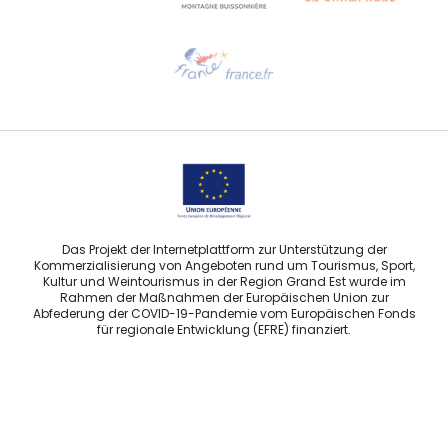
Hilfe erwünscht?
Sprechen Sie uns per E-Mail an
Das Projekt der Internetplattform zur Unterstützung der
Kommerzialisierung von Angeboten rund um Tourismus, Sport,
Kultur und Weintourismus in der Region Grand Est wurde im
Rahmen der Maßnahmen der Europäischen Union zur
Abfederung der COVID-19-Pandemie vom Europäischen Fonds
für regionale Entwicklung (EFRE) finanziert.
E-MAIL ADRESSE
*
Agence Régionale du Tourisme Grand Est ©2026 - Alle Rechte