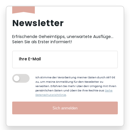
Newsletter
Erfrischende Geheimtipps, unerwartete Ausflüge...
Seien Sie als Erster informiert!
Ich stimme der Verarbeitung meiner Daten durch ART GE
zu, um meine Anmeldung für den Newsletter zu
verwalten. Erfahren Sie mehr über den Umgang mit Ihren
persönlichen Daten und üben Sie Ihre Rechte aus:
Siehe
Datenschutzrichtlinie
.
Sich anmelden