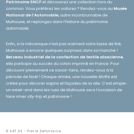
Patrimoine SNCF
et découvrez une collection hors du
commun. Vous préférez les voitures ? Rendez-vous au
Musée
National de l’Automobile,
autre incontournable de
Mulhouse, et replongez dans l’histoire du patrimoine
automobile.
Enfin, si la mécanique n’est pas vraiment votre tasse de thé,
Mulhouse a encore quelques surprises dans sa manche !
Berceau industriel de la confection de textile alsacienne
,
elle participe au succès du coton imprimé en France. Pour
découvrir pleinement ce savoir-faire, rendez-vous à la
période de Noël ! Chaque année, une nouvelle étoffe est
créée pour décorer sapins et façades de la ville. C’est simple :
un week-end dans les rues de Mulhouse sera l’occasion de
faire rimer city-trip et patrimoine !
© ART GE - Pierre Defontaine