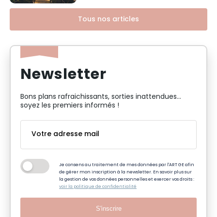
Tous nos articles
Newsletter
Bons plans rafraichissants, sorties inattendues…
soyez les premiers informés !
Je consens au traitement de mes données par l'ART GE afin
de gérer mon inscription à la newsletter. En savoir plus sur
la gestion de vos données personnelles et exercer vos droits :
voir la politique de confidentialité
S'inscrire