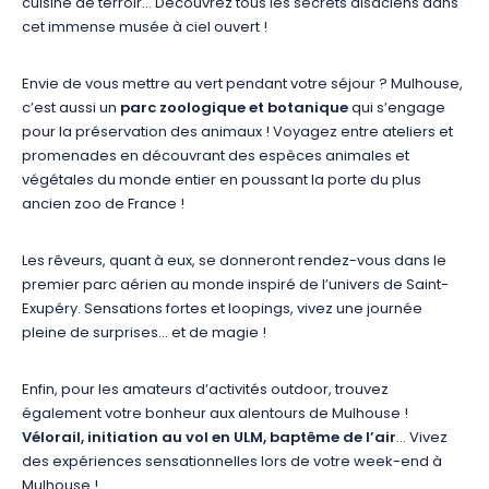
cuisine de terroir… Découvrez tous les secrets alsaciens dans
cet immense musée à ciel ouvert !
Envie de vous mettre au vert pendant votre séjour ? Mulhouse,
c’est aussi un
parc zoologique et botanique
qui s’engage
pour la préservation des animaux ! Voyagez entre ateliers et
promenades en découvrant des espèces animales et
végétales du monde entier en poussant la porte du plus
ancien zoo de France !
Les rêveurs, quant à eux, se donneront rendez-vous dans le
premier parc aérien au monde inspiré de l’univers de Saint-
Exupéry. Sensations fortes et loopings, vivez une journée
pleine de surprises… et de magie !
Enfin, pour les amateurs d’activités outdoor, trouvez
également votre bonheur aux alentours de Mulhouse !
Vélorail, initiation au vol en ULM, baptême de l’air
… Vivez
des expériences sensationnelles lors de votre week-end à
Mulhouse !