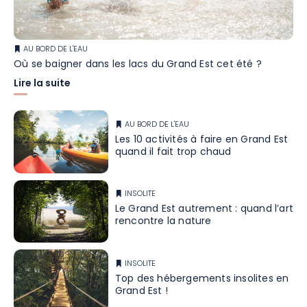
dans l’ancien bâtiment de l’hôtel de ville
AU BORD DE L'EAU
Où se baigner dans les lacs du Grand Est cet été ?
Lire la suite
AU BORD DE L'EAU
Les 10 activités à faire en Grand Est
quand il fait trop chaud
INSOLITE
Le Grand Est autrement : quand l’art
rencontre la nature
INSOLITE
Top des hébergements insolites en
Grand Est !