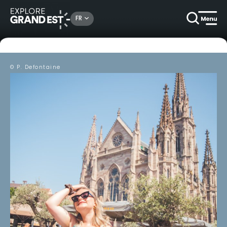
FR
© P. Defontaine