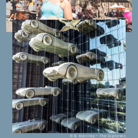
© B. Marilley - The Explorers