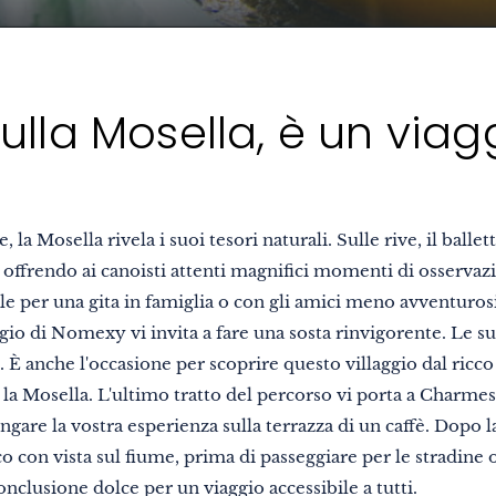
ulla Mosella, è un viag
 la Mosella rivela i suoi tesori naturali. Sulle rive, il ballet
, offrendo ai canoisti attenti magnifici momenti di osservaz
e per una gita in famiglia o con gli amici meno avventuros
ggio di Nomexy vi invita a fare una sosta rinvigorente. Le su
. È anche l'occasione per scoprire questo villaggio dal ricc
o la Mosella. L'ultimo tratto del percorso vi porta a Charmes,
gare la vostra esperienza sulla terrazza di un caffè. Dopo l
sco con vista sul fiume, prima di passeggiare per le stradine
nclusione dolce per un viaggio accessibile a tutti.