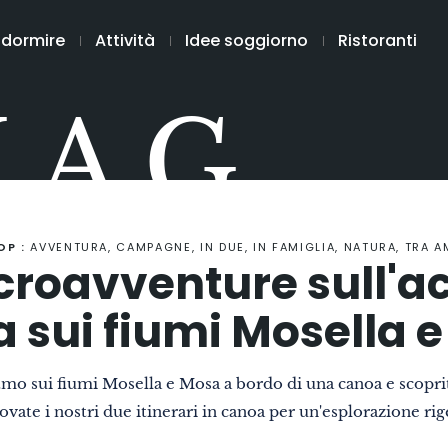
 dormire
Attività
Idee soggiorno
Ristoranti
MAG
OP :
AVVENTURA, CAMPAGNE, IN DUE, IN FAMIGLIA, NATURA, TRA A
croavventure sull'a
 sui fiumi Mosella 
tmo sui fiumi Mosella e Mosa a bordo di una canoa e scopri
te i nostri due itinerari in canoa per un'esplorazione rig