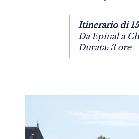
Itinerario di 1
Da Epinal a C
Durata: 3 ore