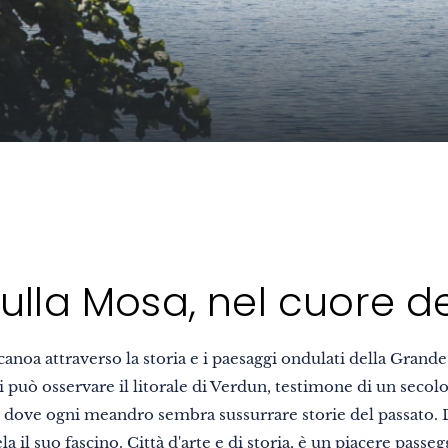
ulla Mosa, nel cuore de
anoa attraverso la storia e i paesaggi ondulati della Grand
 può osservare il litorale di Verdun, testimone di un secolo 
, dove ogni meandro sembra sussurrare storie del passato. 
la il suo fascino. Città d'arte e di storia, è un piacere pass