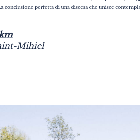
 La conclusione perfetta di una discesa che unisce contemp
 km
int-Mihiel