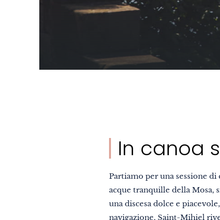
In canoa s
Partiamo per una sessione di c
acque tranquille della Mosa, si
una discesa dolce e piacevole
navigazione, Saint-Mihiel rive