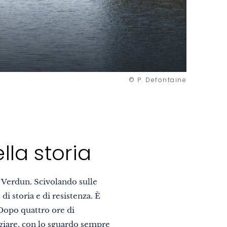
© P. Defontaine
lla storia
e Verdun. Scivolando sulle
di storia e di resistenza. È
Dopo quattro ore di
eggiare, con lo sguardo sempre