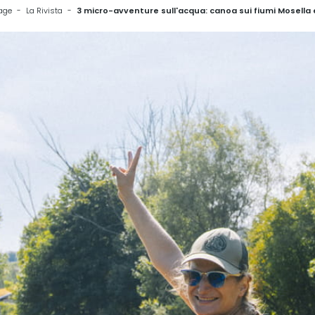
age
La Rivista
3 micro-avventure sull'acqua: canoa sui fiumi Mosella