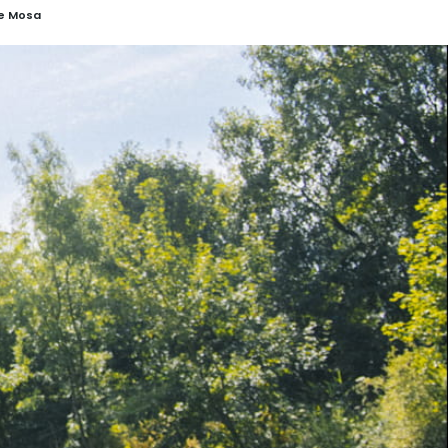
 e Mosa