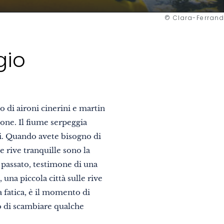
© Clara-Ferrand
gio
to di aironi cinerini e martin
ione. Il fiume serpeggia
i. Quando avete bisogno di
e rive tranquille sono la
o passato, testimone di una
 una piccola città sulle rive
a fatica, è il momento di
 o di scambiare qualche