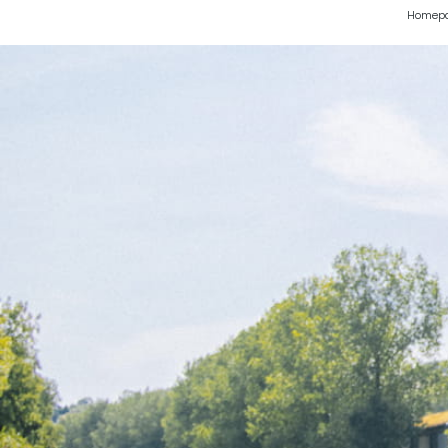
Homep