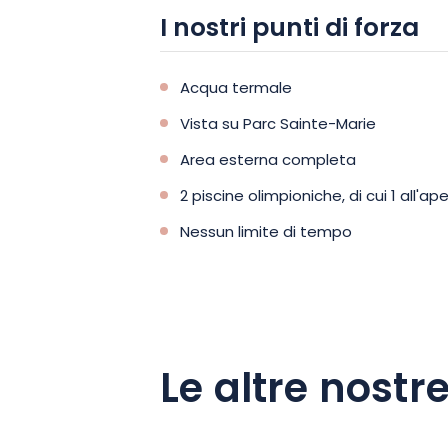
I nostri punti di forza
Acqua termale
Vista su Parc Sainte-Marie
Area esterna completa
2 piscine olimpioniche, di cui 1 all'ap
Nessun limite di tempo
Le altre nostre