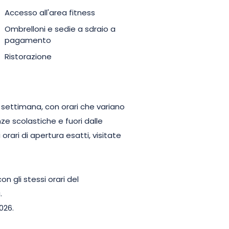
Accesso all'area fitness
Ombrelloni e sedie a sdraio a
pagamento
Ristorazione
a settimana, con orari che variano
ze scolastiche e fuori dalle
rari di apertura esatti, visitate
on gli stessi orari del
.
026.