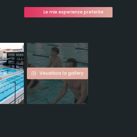
Le mie esperienze preferite
Visualizza la gallery