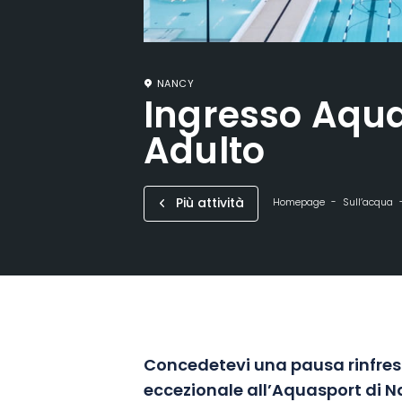
NANCY
Ingresso Aqua
Adulto
Più attività
Homepage
Sull’acqua
Concedetevi una pausa rinfres
eccezionale all’Aquasport di N