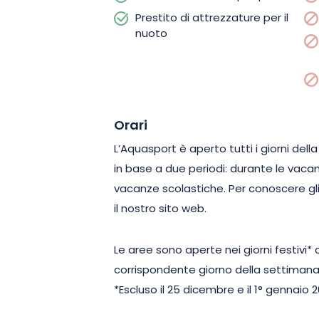
Prestito di attrezzature per il
nuoto
Orari
L’Aquasport è aperto tutti i giorni dell
in base a due periodi: durante le vacan
vacanze scolastiche. Per conoscere gli o
il nostro sito web.
Le aree sono aperte nei giorni festivi* c
corrispondente giorno della settimana
*Escluso il 25 dicembre e il 1° gennaio 2