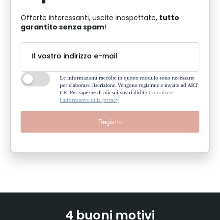
tutto
Offerte interessanti, uscite inaspettate,
garantito senza spam
!
Le informazioni raccolte in questo modulo sono necessarie
per elaborare l'iscrizione. Vengono registrate e inviate ad ART
GE. Per saperne di più sui vostri diritti:
Consultare
l'informativa sulla privacy
Registro
4 buoni motivi