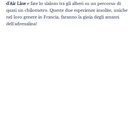
d'Air Line
e fate lo slalom tra gli alberi su un percorso di
Know-how
quasi un chilometro. Queste due esperienze insolite, uniche
Viaggio responsabile
nel loro genere in Francia, faranno la gioia degli amanti
dell'adrenalina!