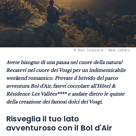
© Max Coquard - Best Jobers
Avete bisogno di una pausa nel cuore della natura?
Recatevi nel cuore dei Vosgi per un indimenticabile
weekend romantico. Provate il brivido del parco
avventura Bol d'Air, fatevi coccolare all'Hôtel &
Résidence Les Vallées**** e andate dietro le quinte
della creazione dei famosi dolci dei Vosgi.
Risveglia il tuo lato
avventuroso con il Bol d'Air