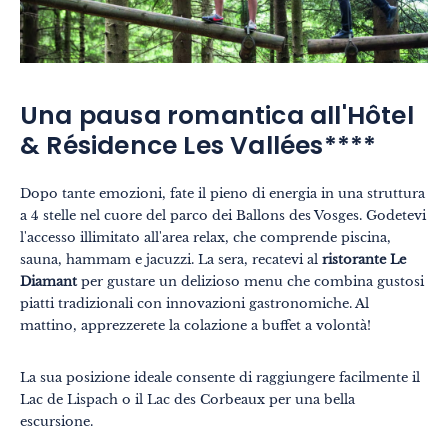
Una pausa romantica all'Hôtel
& Résidence Les Vallées****
Dopo tante emozioni, fate il pieno di energia in una struttura
a 4 stelle nel cuore del parco dei Ballons des Vosges. Godetevi
l'accesso illimitato all'area relax, che comprende piscina,
sauna, hammam e jacuzzi. La sera, recatevi al
ristorante Le
Diamant
per gustare un delizioso menu che combina gustosi
piatti tradizionali con innovazioni gastronomiche. Al
mattino, apprezzerete la colazione a buffet a volontà!
La sua posizione ideale consente di raggiungere facilmente il
Lac de Lispach o il Lac des Corbeaux per una bella
escursione.