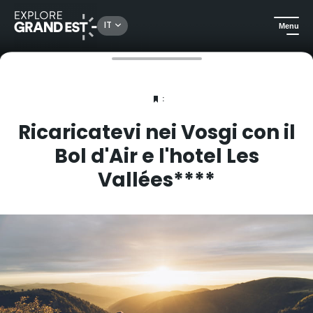
IT
Menu
Homepage
La Rivista
Ricaricatevi nei Vosgi con il Bol d'Air e l'hotel Les Vallées****
:
Ricaricatevi nei Vosgi con il
Bol d'Air e l'hotel Les
Vallées****