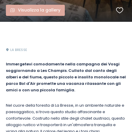
Visualizza la gallery
LA BRESSE
Immergetevi comodamente nella campagna dei Vosgi
soggiornando a Les Champis. Cullato dal canto degli
alberi e del fiume, questo piccolo e insolito monolocale nel
parco Bol d'Air promette una vacanza rilassante con gli
amici o con una piccola famiglia.
Nel cuore della foresta di La Bresse, in un ambiente naturale e
paesaggistico, si trova questo studio affascinante e
confortevole. Costruito nello stile degli chalet austriaci, questo
alloggio rustico vi trasporterà in un'atmosfera tranquilla e
vicina alla natura. Il calore del legno e i toni chiari