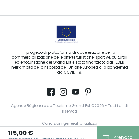
Contattaci per e-mail
Il progetto di piattaforma di accelerazione per la
commercializzazione delle offerte turistiche, sportive, culturali
ed enoturistiche del Grand Est è stato finanziato dal FEDER
nell’ambito della risposta dell’Unione Europea alla pandemia
da COVID-19.
Agence Régionale du Tourisme Grand Est ©2026 - Tutti i diritti
riservati
Condizioni generali di utilizzo
115,00 €
Note legali
Prenota