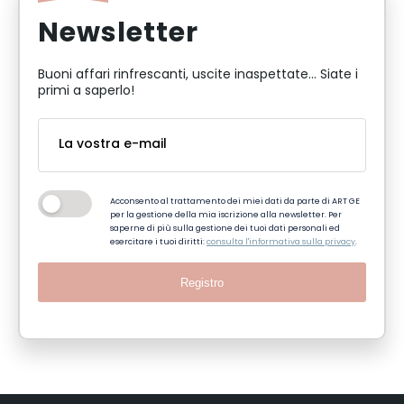
Newsletter
Buoni affari rinfrescanti, uscite inaspettate... Siate i
primi a saperlo!
Acconsento al trattamento dei miei dati da parte di ART GE
per la gestione della mia iscrizione alla newsletter. Per
saperne di più sulla gestione dei tuoi dati personali ed
esercitare i tuoi diritti:
consulta l'informativa sulla privacy
.
Registro