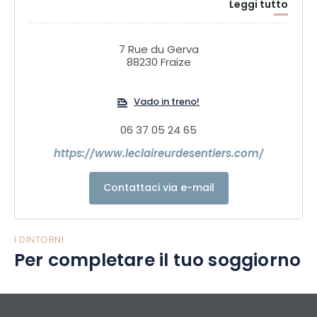
Leggi tutto
7 Rue du Gerva
88230 Fraize
Vado in treno!
06 37 05 24 65
https://www.leclaireurdesentiers.com/
Contattaci via e-mail
I DINTORNI
Per completare il tuo soggiorno