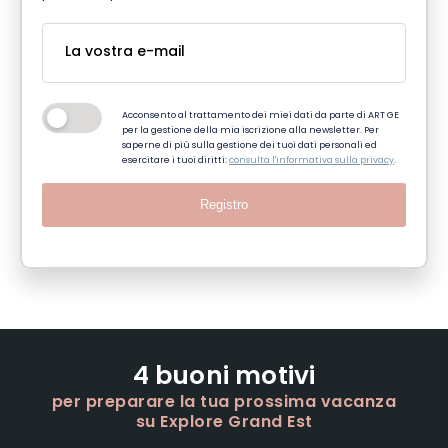
Acconsento al trattamento dei miei dati da parte di ART GE
per la gestione della mia iscrizione alla newsletter. Per
saperne di più sulla gestione dei tuoi dati personali ed
esercitare i tuoi diritti:
consulta l'informativa sulla privacy
.
Registro
4 buoni motivi
per preparare la tua prossima vacanza
su Explore Grand Est