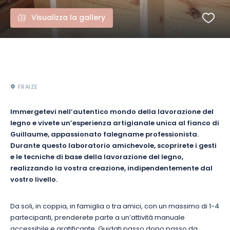
Visualizza la gallery
FRAIZE
Immergetevi nell’autentico mondo della lavorazione del
legno e vivete un’esperienza artigianale unica al fianco di
Guillaume, appassionato falegname professionista.
Durante questo laboratorio amichevole, scoprirete i gesti
e le tecniche di base della lavorazione del legno,
realizzando la vostra creazione, indipendentemente dal
vostro livello.
Da soli, in coppia, in famiglia o tra amici, con un massimo di 1-4
partecipanti, prenderete parte a un’attività manuale
accessibile e gratificante. Guidati passo dopo passo da