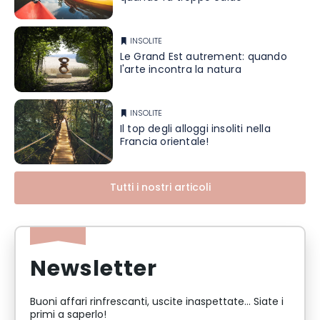
INSOLITE
Le Grand Est autrement: quando
l'arte incontra la natura
INSOLITE
Il top degli alloggi insoliti nella
Francia orientale!
Tutti i nostri articoli
Newsletter
Buoni affari rinfrescanti, uscite inaspettate... Siate i
primi a saperlo!