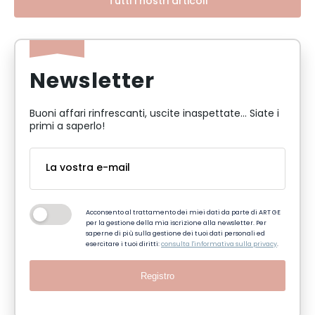
Tutti i nostri articoli
Newsletter
Buoni affari rinfrescanti, uscite inaspettate... Siate i
primi a saperlo!
Acconsento al trattamento dei miei dati da parte di ART GE
per la gestione della mia iscrizione alla newsletter. Per
saperne di più sulla gestione dei tuoi dati personali ed
esercitare i tuoi diritti:
consulta l'informativa sulla privacy
.
Registro