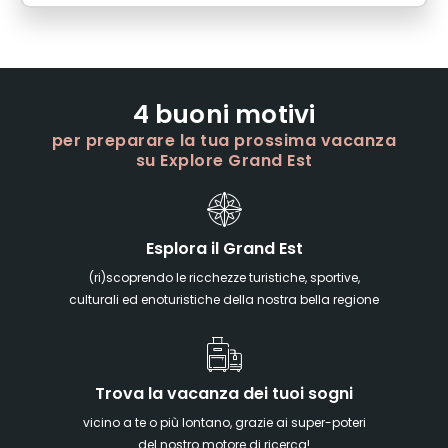
4 buoni motivi
per preparare la tua prossima vacanza
su Explore Grand Est
Esplora il Grand Est
(ri)scoprendo le ricchezze turistiche, sportive,
culturali ed enoturistiche della nostra bella regione
Trova la vacanza dei tuoi sogni
vicino a te o più lontano, grazie ai super-poteri
del nostro motore di ricerca!