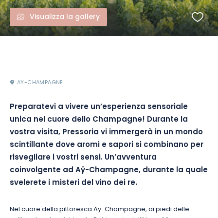
Visualizza la gallery
AŸ-CHAMPAGNE
Preparatevi a vivere un’esperienza sensoriale
unica
nel
cuore dello Champagne!
Durante la
vostra visita, Pressoria vi immergerà in un mondo
scintillante dove aromi e sapori si combinano per
risvegliare i vostri sensi.
Un’avventura
coinvolgente ad
Aÿ-Champagne
, durante la quale
svelerete i misteri del vino dei re.
Nel cuore della pittoresca
Aÿ-Champagne
, ai piedi delle