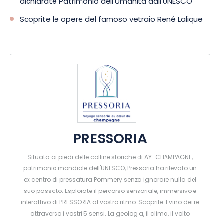
dichiarate Patrimonio dell'Umanità dall'UNESCO
Scoprite le opere del famoso vetraio René Lalique
PRESSORIA
Situata ai piedi delle colline storiche di AŸ-CHAMPAGNE,
patrimonio mondiale dell'UNESCO, Pressoria ha rilevato un
ex centro di pressatura Pommery senza ignorare nulla del
suo passato. Esplorate il percorso sensoriale, immersivo e
interattivo di PRESSORIA al vostro ritmo. Scoprite il vino dei re
attraverso i vostri 5 sensi. La geologia, il clima, il volto