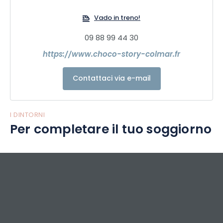
Vado in treno!
09 88 99 44 30
https://www.choco-story-colmar.fr
Contattaci via e-mail
I DINTORNI
Per completare il tuo soggiorno