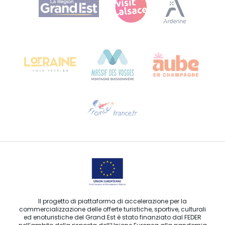
Bureau de Colmar (sede operativa)
Château Kiener – 24 rue de Verdun
68000 COLMAR
Ti serve aiuto?
Contattaci per e-mail
Il progetto di piattaforma di accelerazione per la
commercializzazione delle offerte turistiche, sportive, culturali
ed enoturistiche del Grand Est è stato finanziato dal FEDER