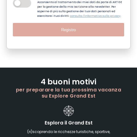
Acconsento al trattamento dei miei dati da parte di ART GE
per la gestione della mia iscrizione alla newsletter. Per
saperne di più sulla gestione dei tuoi dati personali ed
esercitare i tuoi diritti:
consulta l'informativa sulla privacy
.
Registro
4 buoni motivi
per preparare la tua prossima vacanza
su Explore Grand Est
Esplora il Grand Est
(ri)scoprendo le ricchezze turistiche, sportive,