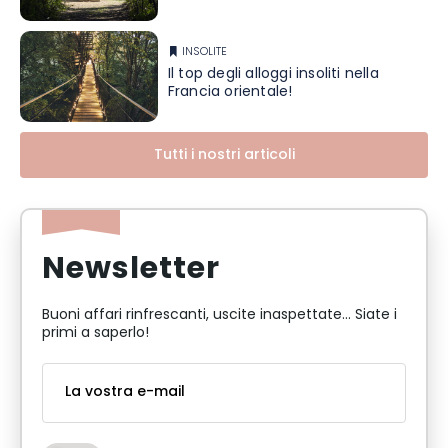
INSOLITE
Il top degli alloggi insoliti nella
Francia orientale!
Tutti i nostri articoli
Newsletter
Buoni affari rinfrescanti, uscite inaspettate... Siate i
primi a saperlo!