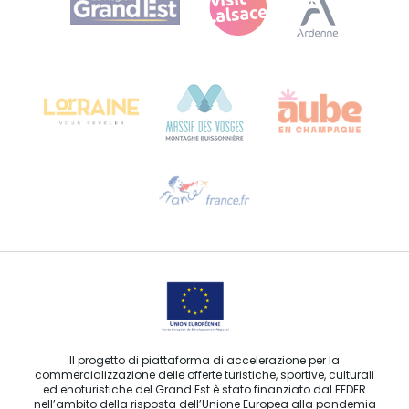
Bureau de Colmar (sede operativa)
Château Kiener – 24 rue de Verdun
68000 COLMAR
Ti serve aiuto?
Contattaci per e-mail
Il progetto di piattaforma di accelerazione per la
commercializzazione delle offerte turistiche, sportive, culturali
ed enoturistiche del Grand Est è stato finanziato dal FEDER
nell’ambito della risposta dell’Unione Europea alla pandemia