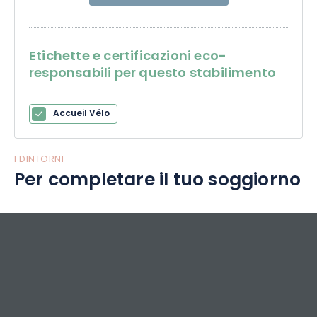
Etichette e certificazioni eco-
responsabili per questo stabilimento
Accueil Vélo
I DINTORNI
Per completare il tuo soggiorno