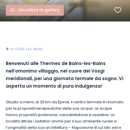
Visualizza la gallery
LA VÔGE-LES-BAINS
Benvenuti alle Thermes de Bains-les-Bains
nell’omonimo villaggio, nel cuore dei Vosgi
meridionali, per una giornata termale da sogno. Vi
aspetta un momento di pura indulgenza!
Situato a meno di 30 km da Épinal, il centro termale è rinomato
per le proprietà terapeutiche delle sue acque. Le acque
hanno proprietà ipotensive, vasodilatatorie e sedative. La
località attrae i visitatori anche per il suo ambiente rurale e
l’originalità della sua architettura – Napoleone III sul lato est e