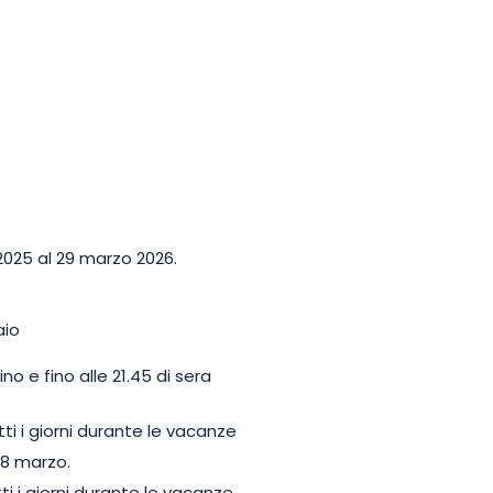
2025 al 29 marzo 2026.
aio
no e fino alle 21.45 di sera
ti i giorni durante le vacanze
l’8 marzo.