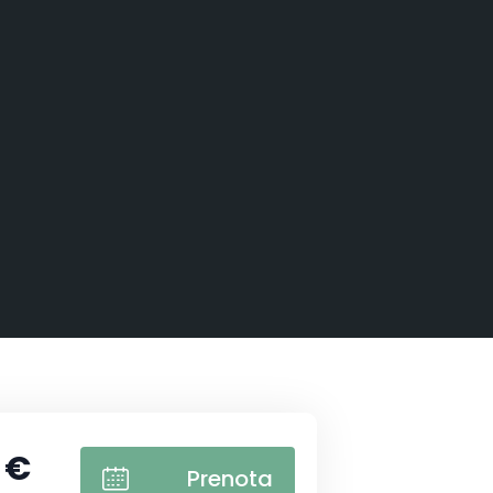
 €
Prenota