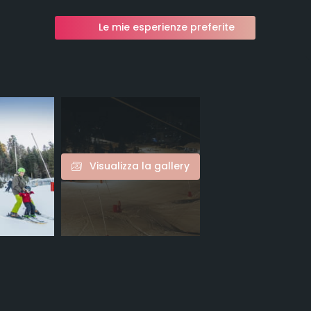
Le mie esperienze preferite
Visualizza la gallery