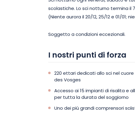
Sci notturno ogni venerdì, sabato e tut
scolastiche. Lo sci notturno termina il 
(Niente aurora il 20/12, 25/12 e 01/01; nie
Soggetto a condizioni eccezionali.
I nostri punti di forza
220 ettari dedicati allo sci nel cuor
des Vosges
Accesso ai 15 impianti di risalita e 
per tutta la durata del soggiorno
Uno dei più grandi comprensori sciist