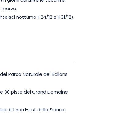
ti i giorni durante le vacanze
7 marzo.
nte sci notturno il 24/12 e il 31/12).
e del Parco Naturale dei Ballons
alle 30 piste del Grand Domaine
ici del nord-est della Francia