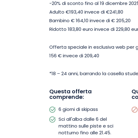
-20% di sconto fino al 19 dicembre 202
Adulto €193,40 invece di €241,80
Bambino € 164,10 invece di € 205,20
Ridotto 183,80 euro invece di 229,80 eu
Offerta speciale in esclusiva web per g
156 € invece di 209,40
*18 – 24 anni, barrando la casella stud
Questa offerta
Qu
comprende:
c
6 giorni di skipass
Sci all'alba dalle 6 del
mattino sulle piste e sci
notturno fino alle 21.45.