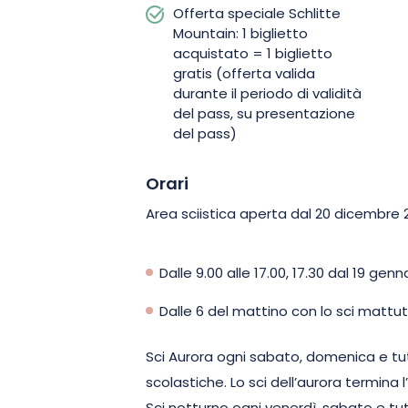
Offerta speciale Schlitte
Mountain: 1 biglietto
acquistato = 1 biglietto
gratis (offerta valida
durante il periodo di validità
del pass, su presentazione
del pass)
Orari
Area sciistica aperta dal 20 dicembre 
Dalle 9.00 alle 17.00, 17.30 dal 19 genn
Dalle 6 del mattino con lo sci mattuti
Sci Aurora ogni sabato, domenica e tut
scolastiche. Lo sci dell’aurora termina 