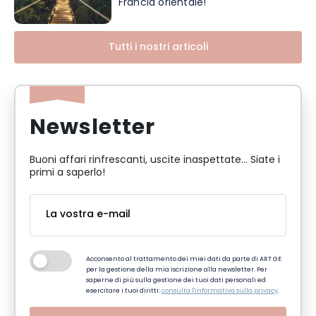
Francia orientale!
Tutti i nostri articoli
Newsletter
Buoni affari rinfrescanti, uscite inaspettate... Siate i
primi a saperlo!
Acconsento al trattamento dei miei dati da parte di ART GE
per la gestione della mia iscrizione alla newsletter. Per
saperne di più sulla gestione dei tuoi dati personali ed
esercitare i tuoi diritti:
consulta l'informativa sulla privacy
.