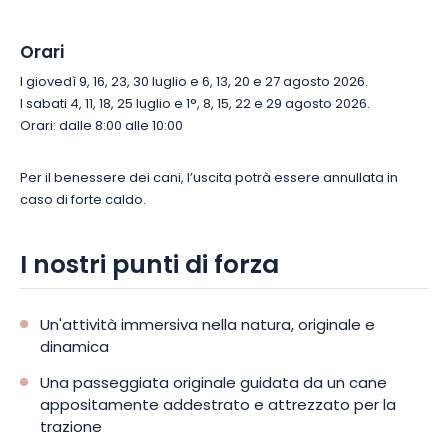
Orari
I giovedì 9, 16, 23, 30 luglio e 6, 13, 20 e 27 agosto 2026.
I sabati 4, 11, 18, 25 luglio e 1°, 8, 15, 22 e 29 agosto 2026.
Orari: dalle 8:00 alle 10:00
Per il benessere dei cani, l’uscita potrà essere annullata in
caso di forte caldo.
I nostri punti di forza
Un'attività immersiva nella natura, originale e
dinamica
Una passeggiata originale guidata da un cane
appositamente addestrato e attrezzato per la
trazione