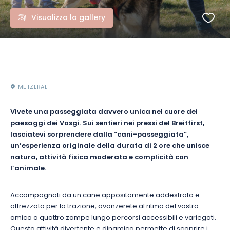
Visualizza la gallery
METZERAL
Vivete una passeggiata davvero unica nel cuore dei
paesaggi dei Vosgi. Sui sentieri nei pressi del Breitfirst,
lasciatevi sorprendere dalla “cani-passeggiata”,
un’esperienza originale della durata di 2 ore che unisce
natura, attività fisica moderata e complicità con
l’animale.
Accompagnati da un cane appositamente addestrato e
attrezzato per la trazione, avanzerete al ritmo del vostro
amico a quattro zampe lungo percorsi accessibili e variegati.
Questa attività divertente e dinamica permette di scoprire i