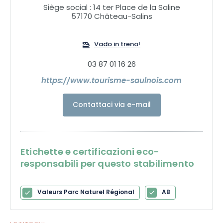
Siège social : 14 ter Place de la Saline
57170 Château-Salins
Vado in treno!
03 87 01 16 26
https://www.tourisme-saulnois.com
Contattaci via e-mail
Etichette e certificazioni eco-
responsabili per questo stabilimento
Valeurs Parc Naturel Régional
AB