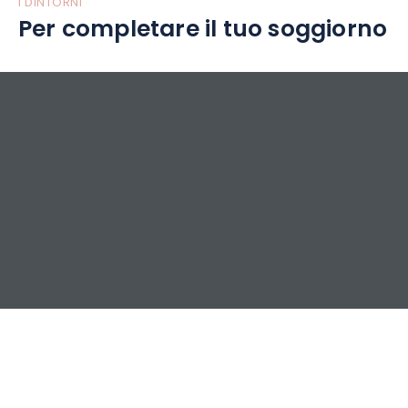
I DINTORNI
Per completare il tuo soggiorno