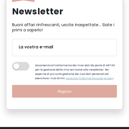
Newsletter
Buoni affari rinfrescanti, uscite inaspettate... Siate i
primi a saperlo!
Acconsento al trattamento dei miei dati da parte di ART GE
per la gestione della mia iscrizione alla newsletter. Per
saperne di più sulla gestione dei tuoi dati personali ed
esercitare i tuoi diritti:
consulta l'informativa sulla privacy
.
Registro