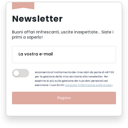
Newsletter
Buoni affari rinfrescanti, uscite inaspettate... Siate i
primi a saperlo!
Acconsento al trattamento dei miei dati da parte di ART GE
per la gestione della mia iscrizione alla newsletter. Per
saperne di più sulla gestione dei tuoi dati personali ed
esercitare i tuoi diritti:
consulta l'informativa sulla privacy
.
Registro