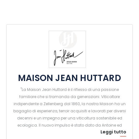
MAISON JEAN HUTTARD
"La Maison Jean Huttard è il riflesso di una passione
familiare che si tramanda da generazioni. Viticoltore
indipendente a Zellenberg dal 1860, la nostra Maison ha un
bagaglio di esperienza, terroir acquisiti e lavorati per diversi
decenni e un impegno per una viticoltura sostenibile ed
ecologica. Il nuovo impulso è stato dato da Antoine ed
Leggi tutto
Hélène, fratello e sorella, appassionati di vini di terroir e di