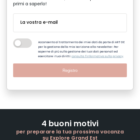
primi a saperlo!
Acconsento al trattamento dei miei dati da parte di ART GE
per la gestione della mia iscrizione alla newsletter. Per
saperne di più sulla gestione dei tuoi dati personali ed
esercitare i tuoi diritti:
consulta l'informativa sulla privacy
.
Registro
4 buoni motivi
per preparare la tua prossima vacanza
su Explore Grand Est