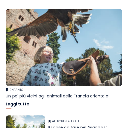
ENFANTS
Un po' più vicini agli animali della Francia orientale!
Leggi tutto
AU BORD DE L'EAU
10 cose da fare nel Grand Est