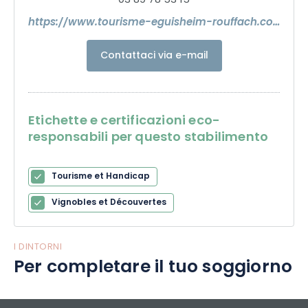
03 89 78 53 15
https://www.tourisme-eguisheim-rouffach.com/
Contattaci via e-mail
Etichette e certificazioni eco-
responsabili per questo stabilimento
Tourisme et Handicap
Vignobles et Découvertes
I DINTORNI
Per completare il tuo soggiorno