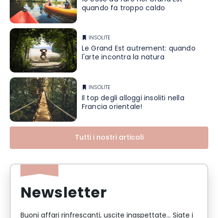
quando fa troppo caldo
INSOLITE
Le Grand Est autrement: quando
l'arte incontra la natura
INSOLITE
Il top degli alloggi insoliti nella
Francia orientale!
Tutti i nostri articoli
Newsletter
Buoni affari rinfrescanti, uscite inaspettate... Siate i