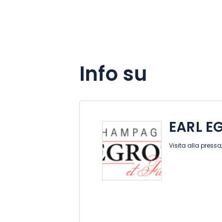
Info su
EARL E
Visita alla pressa