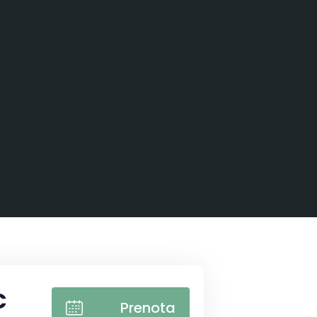
€
Prenota