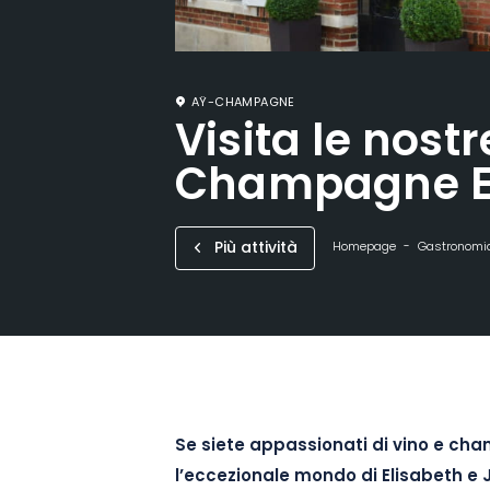
AŸ-CHAMPAGNE
Visita le nost
Champagne Egr
Più attività
Homepage
Gastronomia
Se siete appassionati di vino e cha
l’
eccezionale mondo di Elisabeth e