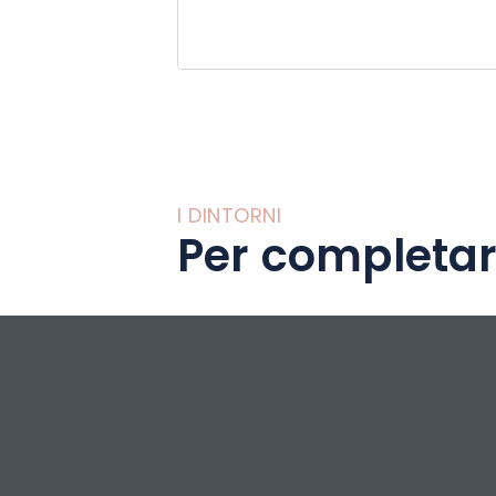
I DINTORNI
Per completar