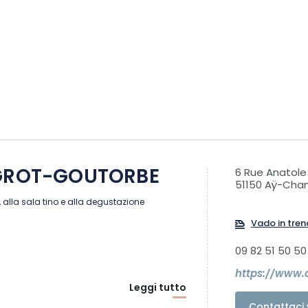
GROT-GOUTORBE
6 Rue Anatole
51150 Aÿ-Ch
, alla sala tino e alla degustazione
Vado in tren
09 82 51 50 50
https://www
Leggi tutto
Contattaci 