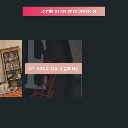
Le mie esperienze preferite
Visualizza la gallery