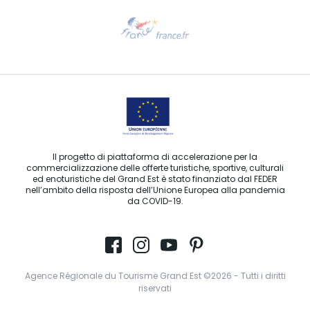
Ti serve aiuto?
Contattaci per e-mail
Il progetto di piattaforma di accelerazione per la
commercializzazione delle offerte turistiche, sportive, culturali
ed enoturistiche del Grand Est è stato finanziato dal FEDER
nell’ambito della risposta dell’Unione Europea alla pandemia
da COVID-19.
Agence Régionale du Tourisme Grand Est ©2026 - Tutti i diritti
riservati