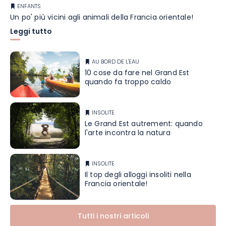
ENFANTS
Un po' più vicini agli animali della Francia orientale!
Leggi tutto
AU BORD DE L'EAU
10 cose da fare nel Grand Est
quando fa troppo caldo
INSOLITE
Le Grand Est autrement: quando
l'arte incontra la natura
INSOLITE
Il top degli alloggi insoliti nella
Francia orientale!
Tutti i nostri articoli