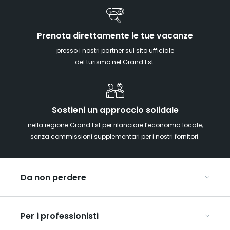
Prenota direttamente le tue vacanze
presso i nostri partner sul sito ufficiale
del turismo nel Grand Est.
Sostieni un approccio solidale
nella regione Grand Est per rilanciare l’economia locale,
senza commissioni supplementari per i nostri fornitori.
Da non perdere
Mercatini di Natale
Per i professionisti
Alsazia