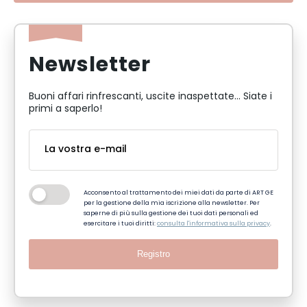
Newsletter
Buoni affari rinfrescanti, uscite inaspettate... Siate i
primi a saperlo!
Acconsento al trattamento dei miei dati da parte di ART GE
per la gestione della mia iscrizione alla newsletter. Per
saperne di più sulla gestione dei tuoi dati personali ed
esercitare i tuoi diritti:
consulta l'informativa sulla privacy
.
Registro