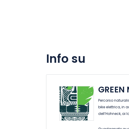
Info su
GREEN
Percorso naturali
bike elettrica, in
dell’Hohneck, ai l