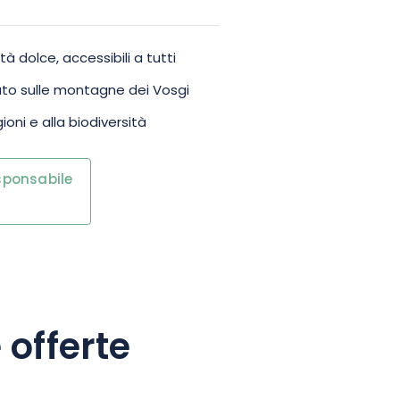
à dolce, accessibili a tutti
ato sulle montagne dei Vosgi
ioni e alla biodiversità
esponsabile
 offerte