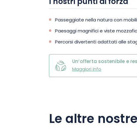
I nostri punti di forza
Passeggiate nella natura con mobilit
Paesaggi magnifici e viste mozzafi
Percorsi divertenti adattati alle stag
Un’offerta sostenibile e r
Maggiori info
Le altre nostre