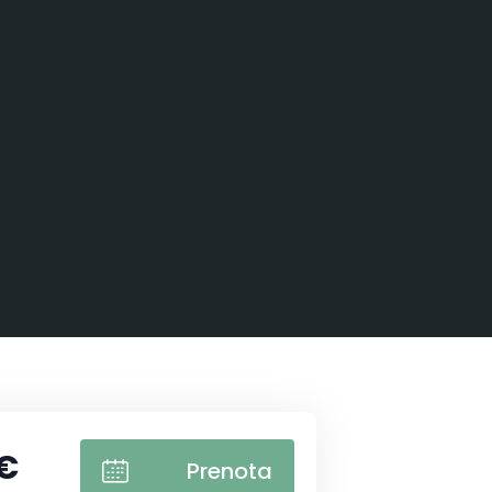
 €
Prenota