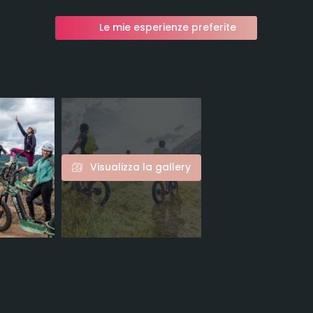
Le mie esperienze preferite
Visualizza la gallery