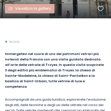
Visualizza la gallery
TROYES
Immergetevi nel cuore di uno dei patrimoni vetrari più
notevoli della Francia con una visita guidata dedicata
all’arte delle vetrate di Troyes. In questa visita scoprirete
3 degli edifici più emblematici di Troyes: la chiesa di
Sainte-Madeleine, la chiesa di Saint-Pantaléon e la
basilica di Saint-Urbain, tutte vetrine di luce e
competenza.
Accompagnati da una guida turistica, esplorerete l’evoluzione
degli stili, delle tecniche e degli usi delle vetrate nel corso dei
secoli. Dalle vetrate medievali alle creazioni più elaborate del