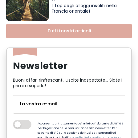
Il top degli alloggi insoliti nella
Francia orientale!
Tutti i nostri articoli
Newsletter
Buoni affari rinfrescanti, uscite inaspettate... Siate i
primi a saperlo!
Acconsento al trattamento dei miei dati da parte di ART GE
per la gestione della mia iscrizione alla newsletter. Per
saperne di più sulla gestione dei tuoi dati personali ed
esercitare i tuoi diritti:
consulta l'informativa sulla privacy
.