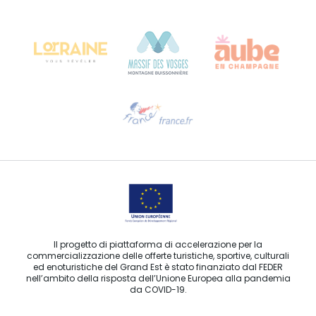
Château Kiener – 24 rue de Verdun
68000 COLMAR
Ti serve aiuto?
Contattaci per e-mail
Il progetto di piattaforma di accelerazione per la
commercializzazione delle offerte turistiche, sportive, culturali
ed enoturistiche del Grand Est è stato finanziato dal FEDER
nell’ambito della risposta dell’Unione Europea alla pandemia
da COVID-19.