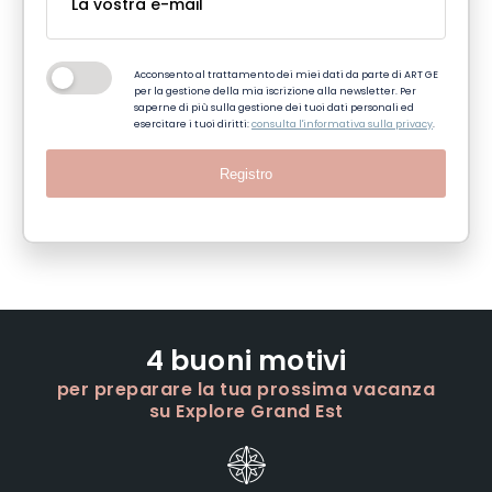
Acconsento al trattamento dei miei dati da parte di ART GE
per la gestione della mia iscrizione alla newsletter. Per
saperne di più sulla gestione dei tuoi dati personali ed
esercitare i tuoi diritti:
consulta l'informativa sulla privacy
.
Registro
4 buoni motivi
per preparare la tua prossima vacanza
su Explore Grand Est