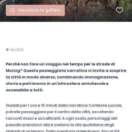
Visualizza la gallery
MUTZIG
Perché non fare un viaggio nel tempo per le strade di
Mutzig? Questa passeggiata narrativa vi invita a scoprire
la città in modo diverso, combinando immaginazione,
storia e patrimonio in un'atmosfera amichevole e
accessibile a tutti.
Guidati per 1 ora e 15 minuti dalla narratrice Contesse Luciole,
potrete passeggiare per il centro della città, ascoltando
racconti vivaci e accattivanti. A ogni sosta, personaggi del
passato prendono vita e svelano la vita quotidiana degli
abitanti di un tempo. Dalla preistoria al Medioevo, fino al XIX