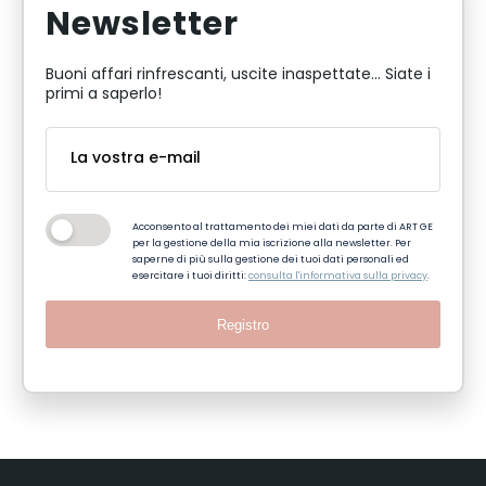
Newsletter
Buoni affari rinfrescanti, uscite inaspettate... Siate i
primi a saperlo!
Acconsento al trattamento dei miei dati da parte di ART GE
per la gestione della mia iscrizione alla newsletter. Per
saperne di più sulla gestione dei tuoi dati personali ed
esercitare i tuoi diritti:
consulta l'informativa sulla privacy
.
Registro