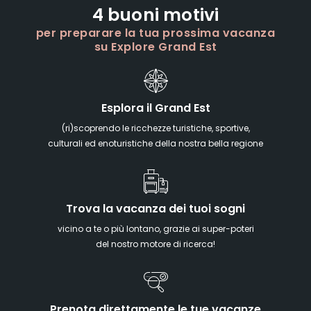
4 buoni motivi
per preparare la tua prossima vacanza
su Explore Grand Est
Esplora il Grand Est
(ri)scoprendo le ricchezze turistiche, sportive,
culturali ed enoturistiche della nostra bella regione
Trova la vacanza dei tuoi sogni
vicino a te o più lontano, grazie ai super-poteri
del nostro motore di ricerca!
Prenota direttamente le tue vacanze