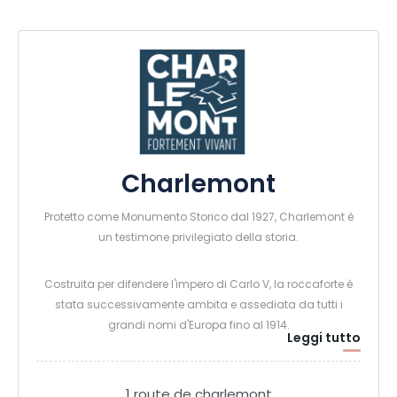
Charlemont
Protetto come Monumento Storico dal 1927, Charlemont è
un testimone privilegiato della storia.
Costruita per difendere l'impero di Carlo V, la roccaforte è
stata successivamente ambita e assediata da tutti i
grandi nomi d'Europa fino al 1914.
Leggi tutto
Oggi tocca a voi, visitatori, salire sulla cittadella e scoprire il
patrimonio naturale e storico di Charlemont.
1 route de charlemont