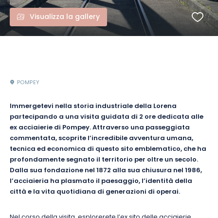
Visualizza la gallery
POMPEY
Immergetevi nella storia industriale della Lorena
partecipando a una visita guidata di 2 ore dedicata alle
ex acciaierie di Pompey. Attraverso una passeggiata
commentata, scoprite l’incredibile avventura umana,
tecnica ed economica di questo sito emblematico, che ha
profondamente segnato il territorio per oltre un secolo.
Dalla sua fondazione nel 1872 alla sua chiusura nel 1986,
l’acciaieria ha plasmato il paesaggio, l’identità della
città e la vita quotidiana di generazioni di operai.
Nel corso della visita, esplorerete l’ex sito delle acciaierie,