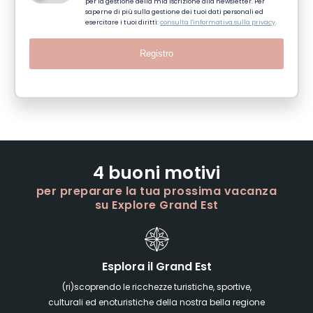
per la gestione della mia iscrizione alla newsletter. Per
saperne di più sulla gestione dei tuoi dati personali ed
esercitare i tuoi diritti:
consulta l'informativa sulla privacy
.
Registro
4 buoni motivi
per preparare la tua prossima vacanza
su Explore Grand Est
Esplora il Grand Est
(ri)scoprendo le ricchezze turistiche, sportive,
culturali ed enoturistiche della nostra bella regione