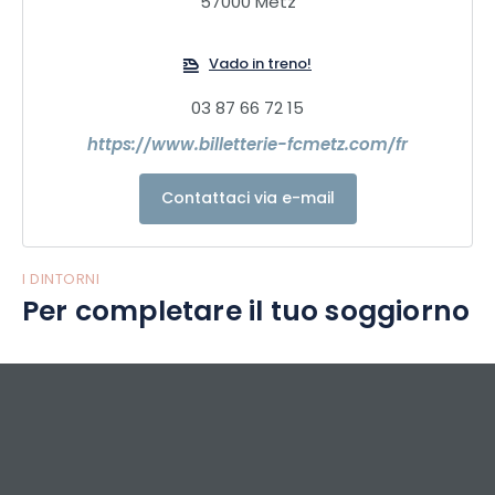
57000 Metz
Vado in treno!
03 87 66 72 15
https://www.billetterie-fcmetz.com/fr
Contattaci via e-mail
I DINTORNI
Per completare il tuo soggiorno