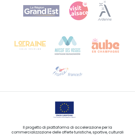
Agence Régionale du Tourisme Grand Est
Bureau de Colmar (sede operativa)
Château Kiener – 24 rue de Verdun
68000 COLMAR
Ti serve aiuto?
Contattaci per e-mail
Il progetto di piattaforma di accelerazione per la
commercializzazione delle offerte turistiche, sportive, culturali