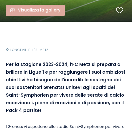
Visualizza la gallery
LONGEVILLE-LÈS-METZ
Per la stagione 2023-2024, l’FC Metz si prepara a
brillare in Ligue 1 e per raggiungere i suoi ambiziosi
obiettivi ha bisogno dell’incredibile sostegno dei
suoi sostenitori Grenats! Unitevi agli spalti del
Saint-Symphorien per vivere delle serate di calcio
eccezionali, piene di emozioni e di passione, con il
Pack 4 partite!
I Grenats vi aspettano allo stadio Saint-Symphorien per vivere