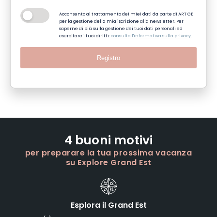
Acconsento al trattamento dei miei dati da parte di ART GE
per la gestione della mia iscrizione alla newsletter. Per
saperne di più sulla gestione dei tuoi dati personali ed
esercitare i tuoi diritti:
consulta l'informativa sulla privacy
.
Registro
4 buoni motivi
per preparare la tua prossima vacanza
su Explore Grand Est
Esplora il Grand Est