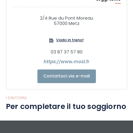
2/4 Rue du Pont Moreau
57000 Metz
Vado in treno!
03 87 37 57 80
https://www.mosl.fr
Contattaci via e-mail
I DINTORNI
Per completare il tuo soggiorno