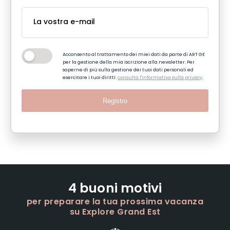
Acconsento al trattamento dei miei dati da parte di ART GE
per la gestione della mia iscrizione alla newsletter. Per
saperne di più sulla gestione dei tuoi dati personali ed
esercitare i tuoi diritti:
consulta l'informativa sulla privacy
.
Registro
4 buoni motivi
per preparare la tua prossima vacanza
su Explore Grand Est