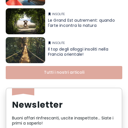
INSOLITE
Le Grand Est autrement: quando
l'arte incontra la natura
INSOLITE
Il top degli alloggi insoliti nella
Francia orientale!
Tutti i nostri articoli
Newsletter
Buoni affari rinfrescanti, uscite inaspettate... Siate i
primi a saperlo!