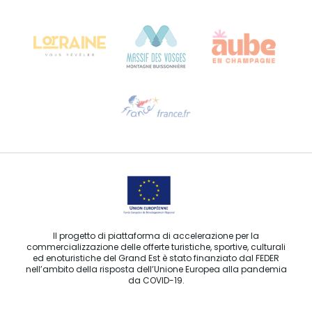
Château Kiener – 24 rue de Verdun
68000 COLMAR
Ti serve aiuto?
Contattaci per e-mail
Il progetto di piattaforma di accelerazione per la
commercializzazione delle offerte turistiche, sportive, culturali
ed enoturistiche del Grand Est è stato finanziato dal FEDER
nell’ambito della risposta dell’Unione Europea alla pandemia
da COVID-19.