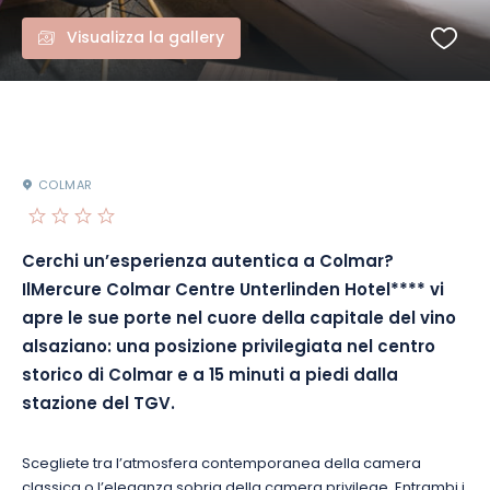
Visualizza la gallery
COLMAR
Cerchi un’esperienza autentica a Colmar?
Il
Mercure Colmar Centre Unterlinden Hotel**** vi
apre le sue porte nel cuore della capitale del vino
alsaziano: una posizione privilegiata nel centro
storico di Colmar e a 15 minuti a piedi dalla
stazione del TGV
.
Scegliete tra l’atmosfera contemporanea della camera
classica o l’eleganza sobria della camera privilege. Entrambi i