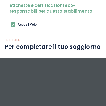
Etichette e certificazioni eco-
responsabili per questo stabilimento
Accueil Vélo
I DINTORNI
Per completare il tuo soggiorno