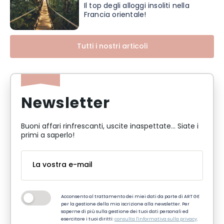
Il top degli alloggi insoliti nella
Francia orientale!
Tutti i nostri articoli
Newsletter
Buoni affari rinfrescanti, uscite inaspettate... Siate i
primi a saperlo!
Acconsento al trattamento dei miei dati da parte di ART GE
per la gestione della mia iscrizione alla newsletter. Per
saperne di più sulla gestione dei tuoi dati personali ed
esercitare i tuoi diritti:
consulta l'informativa sulla privacy
.