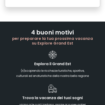
4 buoni motivi
per preparare la tua prossima vacanza
su Explore Grand Est
Esplora il Grand Est
(ri)scoprendo le ricchezze turistiche, sportive,
culturali ed enoturistiche della nostra bella regione
Trova la vacanza dei tuoi sogni
vicino a te o più lontano, grazie ai super-poteri