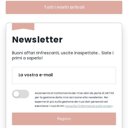
Tutti i nostri articoli
Newsletter
Buoni affari rinfrescanti, uscite inaspettate... Siate i
primi a saperlo!
Acconsento al trattamento dei miei dati da parte di ART GE
per la gestione della mia iscrizione alla newsletter. Per
saperne di più sulla gestione dei tuoi dati personali ed
esercitare i tuoi diritti:
consulta l'informativa sulla privacy
.
Registro