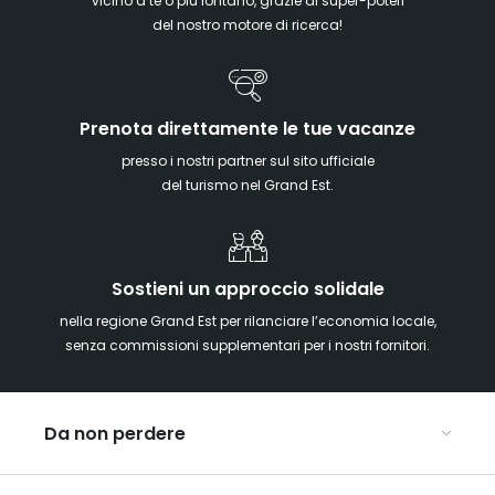
vicino a te o più lontano, grazie ai super-poteri
del nostro motore di ricerca!
Prenota direttamente le tue vacanze
presso i nostri partner sul sito ufficiale
del turismo nel Grand Est.
Sostieni un approccio solidale
nella regione Grand Est per rilanciare l’economia locale,
senza commissioni supplementari per i nostri fornitori.
Da non perdere
Mercatini di Natale