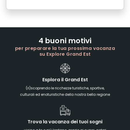
4 buoni motivi
per preparare la tua prossima vacanza
su Explore Grand Est
Esplora il Grand Est
(ri)scoprendo le ricchezze turistiche, sportive,
culturali ed enoturistiche della nostra bella regione
Trova la vacanza dei tuoi sogni