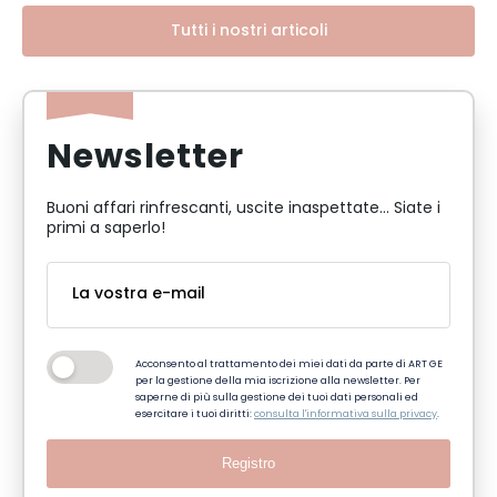
Tutti i nostri articoli
Newsletter
Buoni affari rinfrescanti, uscite inaspettate... Siate i
primi a saperlo!
Acconsento al trattamento dei miei dati da parte di ART GE
per la gestione della mia iscrizione alla newsletter. Per
saperne di più sulla gestione dei tuoi dati personali ed
esercitare i tuoi diritti:
consulta l'informativa sulla privacy
.
Registro