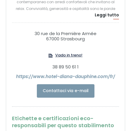
contemporaneo con arredi confortevoli che invitano al
relax. Convivialità, generosità e ospitalità sono le parole
Leggi tutto
d'ordine di questa struttura.
30 rue de la Première Armée
67000 Strasbourg
Vado in treno!
38 89 50 61 1
https://www.hotel-diana-dauphine.com/fr/
Contattaci via e-mail
Etichette e certificazioni eco-
responsabili per questo stabilimento