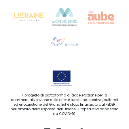
68000 COLMAR
Ti serve aiuto?
Contattaci per e-mail
Il progetto di piattaforma di accelerazione per la
commercializzazione delle offerte turistiche, sportive, culturali
ed enoturistiche del Grand Est è stato finanziato dal FEDER
nell’ambito della risposta dell’Unione Europea alla pandemia
da COVID-19.