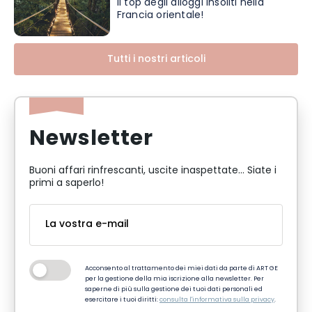
Il top degli alloggi insoliti nella
Francia orientale!
Tutti i nostri articoli
Newsletter
Buoni affari rinfrescanti, uscite inaspettate... Siate i
primi a saperlo!
Acconsento al trattamento dei miei dati da parte di ART GE
per la gestione della mia iscrizione alla newsletter. Per
saperne di più sulla gestione dei tuoi dati personali ed
esercitare i tuoi diritti:
consulta l'informativa sulla privacy
.