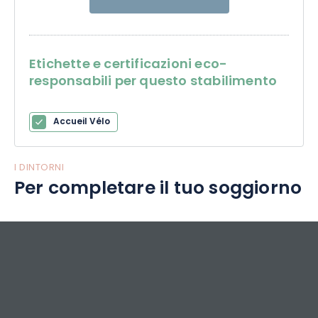
Etichette e certificazioni eco-
responsabili per questo stabilimento
Accueil Vélo
I DINTORNI
Per completare il tuo soggiorno