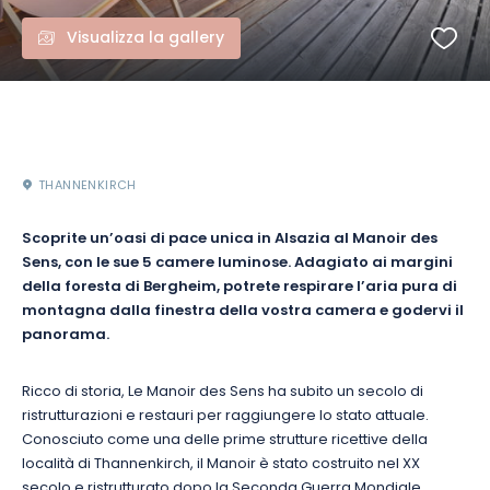
Visualizza la gallery
THANNENKIRCH
Scoprite un’oasi di pace unica in Alsazia al Manoir des
Sens, con le sue 5 camere luminose.
Adagiato ai margini
della foresta di Bergheim, potrete respirare l’aria pura di
montagna dalla finestra della vostra camera e godervi il
panorama.
Ricco di storia, Le Manoir des Sens ha subito un secolo di
ristrutturazioni e restauri per raggiungere lo stato attuale.
Conosciuto come una delle prime strutture ricettive della
località di Thannenkirch, il Manoir è stato costruito nel XX
secolo e ristrutturato dopo la Seconda Guerra Mondiale.