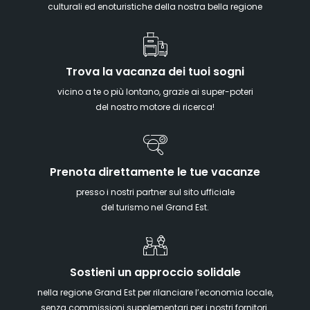
culturali ed enoturistiche della nostra bella regione
Trova la vacanza dei tuoi sogni
vicino a te o più lontano, grazie ai super-poteri
del nostro motore di ricerca!
Prenota direttamente le tue vacanze
presso i nostri partner sul sito ufficiale
del turismo nel Grand Est.
Sostieni un approccio solidale
nella regione Grand Est per rilanciare l’economia locale,
senza commissioni supplementari per i nostri fornitori.