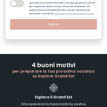
Acconsento al trattamento dei miei dati da parte di ART GE
per la gestione della mia iscrizione alla newsletter. Per
saperne di più sulla gestione dei tuoi dati personali ed
esercitare i tuoi diritti:
consulta l'informativa sulla privacy
.
Registro
4 buoni motivi
per preparare la tua prossima vacanza
su Explore Grand Est
Esplora il Grand Est
(ri)scoprendo le ricchezze turistiche, sportive,