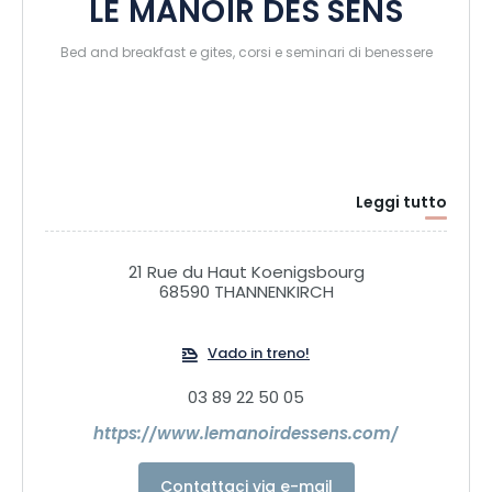
LE MANOIR DES SENS
Bed and breakfast e gites, corsi e seminari di benessere
Leggi tutto
21 Rue du Haut Koenigsbourg
68590 THANNENKIRCH
Vado in treno!
03 89 22 50 05
https://www.lemanoirdessens.com/
Contattaci via e-mail