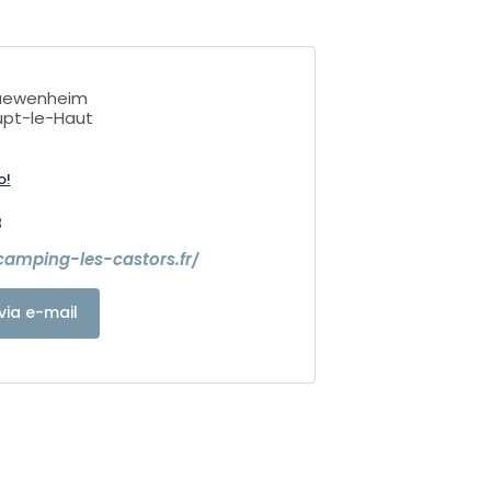
uewenheim
upt-le-Haut
o!
8
camping-les-castors.fr/
via e-mail