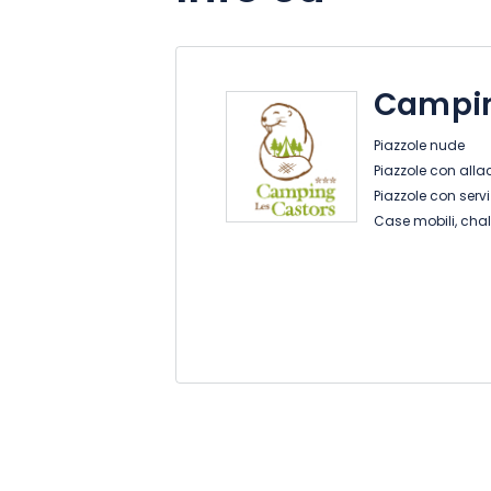
Campin
Piazzole nude
Piazzole con alla
Piazzole con serviz
Case mobili, chalet