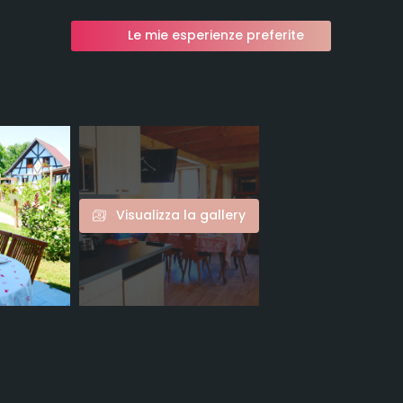
Le mie esperienze preferite
Visualizza la gallery