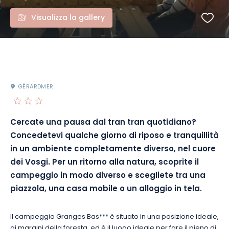
Visualizza la gallery
GÉRARDMER
Cercate una pausa dal tran tran quotidiano?
Concedetevi qualche giorno di riposo e tranquillità
in un ambiente completamente diverso, nel cuore
dei Vosgi. Per un ritorno alla natura, scoprite il
campeggio in modo diverso e scegliete tra una
piazzola, una casa mobile o un alloggio in tela.
Il campeggio Granges Bas*** è situato in una posizione ideale,
ai margini della foresta, ed è il luogo ideale per fare il pieno di