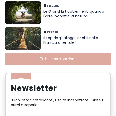
INSOLITE
Le Grand Est autrement: quando
l'arte incontra la natura
INSOLITE
Il top degli alloggi insoliti nella
Francia orientale!
Tutti i nostri articoli
Newsletter
Buoni affari rinfrescanti, uscite inaspettate... Siate i
primi a saperlo!