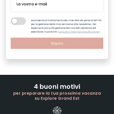
Acconsento al trattamento dei miei dati da parte di ART GE
per la gestione della mia iscrizione alla newsletter. Per
saperne di più sulla gestione dei tuoi dati personali ed
esercitare i tuoi diritti:
consulta l'informativa sulla privacy
.
Registro
4 buoni motivi
per preparare la tua prossima vacanza
su Explore Grand Est