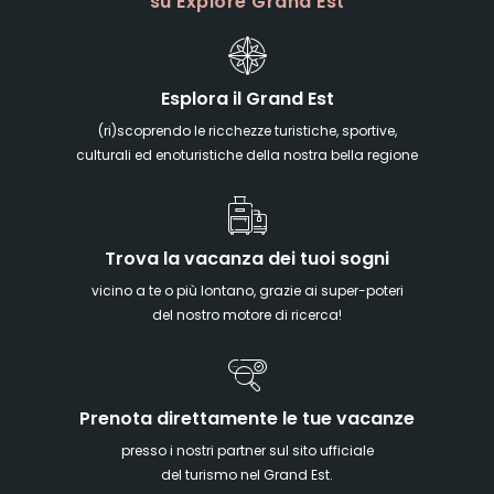
su Explore Grand Est
Esplora il Grand Est
(ri)scoprendo le ricchezze turistiche, sportive,
culturali ed enoturistiche della nostra bella regione
Trova la vacanza dei tuoi sogni
vicino a te o più lontano, grazie ai super-poteri
del nostro motore di ricerca!
Prenota direttamente le tue vacanze
presso i nostri partner sul sito ufficiale
del turismo nel Grand Est.