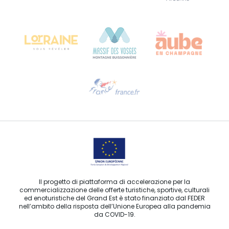
Bureau de Colmar (sede operativa)
Château Kiener – 24 rue de Verdun
68000 COLMAR
Ti serve aiuto?
Contattaci per e-mail
Il progetto di piattaforma di accelerazione per la
commercializzazione delle offerte turistiche, sportive, culturali
ed enoturistiche del Grand Est è stato finanziato dal FEDER
nell’ambito della risposta dell’Unione Europea alla pandemia
da COVID-19.