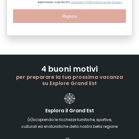
esercitare i tuoi diritti:
consulta l'informativa sulla privacy
.
Registro
4 buoni motivi
per preparare la tua prossima vacanza
su Explore Grand Est
Esplora il Grand Est
(ri)scoprendo le ricchezze turistiche, sportive,
culturali ed enoturistiche della nostra bella regione