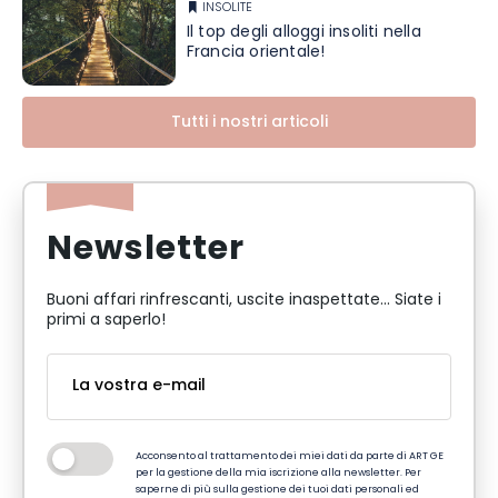
INSOLITE
Il top degli alloggi insoliti nella
Francia orientale!
Tutti i nostri articoli
Newsletter
Buoni affari rinfrescanti, uscite inaspettate... Siate i
primi a saperlo!
Acconsento al trattamento dei miei dati da parte di ART GE
per la gestione della mia iscrizione alla newsletter. Per
saperne di più sulla gestione dei tuoi dati personali ed