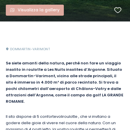
Visualizza la gallery
DOMMARTIN-VARIMONT
Se siete amanti della natura, perché non fare un viaggio
insolito in roulotte a Les Nuits insolites d’Argonne. Situato
a Dommartin-Varimont, vicino alle strade principali, il
sito è immerso in 4.000 m² di parco recintato. Si trova a
pochi chilometri dall’aeroporto di Châlons-Vatry e dalle
attrazioni dell’Argonne, come il campo da golf LA GRANDE
ROMANIE.
Il sito dispone di 5
confortevoli
roulotte
, che vi invitano a
godere delle gioie di vivere nel cuore della natura. Con un
massimo di 4 posti letto, la vostra roulotte vi permetterà di