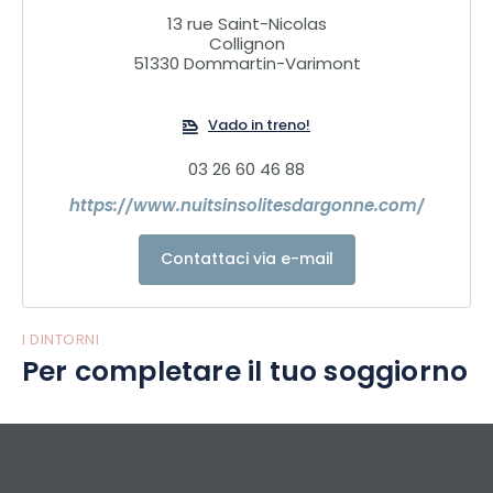
13 rue Saint-Nicolas
Collignon
51330 Dommartin-Varimont
Vado in treno!
03 26 60 46 88
https://www.nuitsinsolitesdargonne.com/
Contattaci via e-mail
I DINTORNI
Per completare il tuo soggiorno