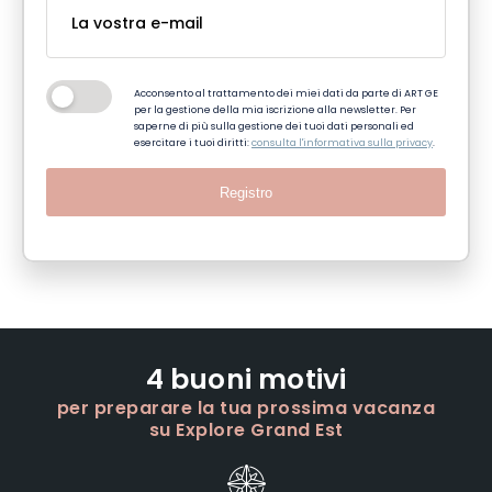
Acconsento al trattamento dei miei dati da parte di ART GE
per la gestione della mia iscrizione alla newsletter. Per
saperne di più sulla gestione dei tuoi dati personali ed
esercitare i tuoi diritti:
consulta l'informativa sulla privacy
.
Registro
4 buoni motivi
per preparare la tua prossima vacanza
su Explore Grand Est