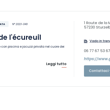
1 Route de la
VATA
N° 2023-049
57230 Sturzel
de l'écureuil
Vado in tren
e con piscina e jacuzzi privata nel cuore dei
06 77 67 53 6
https://www.g
Leggi tutto
Contattaci 