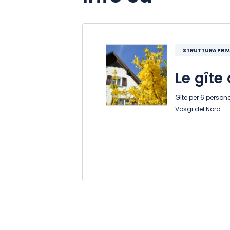
STRUTTURA PRI
Le gîte 
Gîte per 6 person
Vosgi del Nord