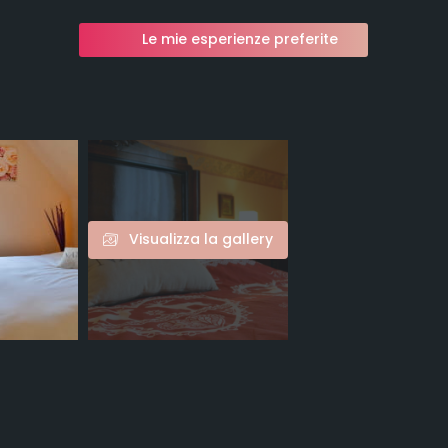
Le mie esperienze preferite
Visualizza la gallery