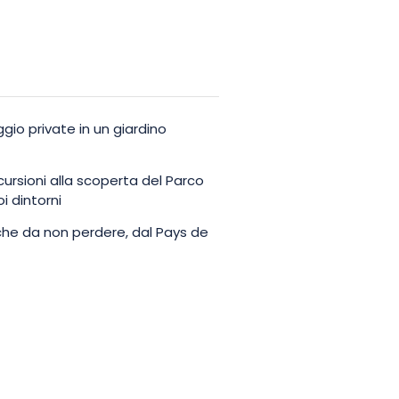
io private in un giardino
ursioni alla scoperta del Parco
i dintorni
tiche da non perdere, dal Pays de