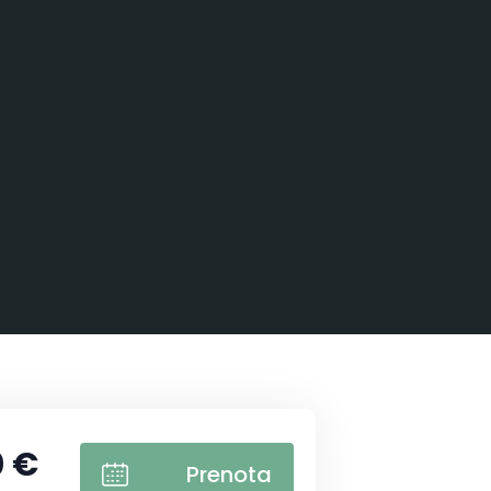
0 €
Prenota