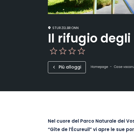
STURZELBRONN
Il rifugio degli
Più alloggi
Homepage
Case vacan
Nel cuore del Parco Naturale dei Vosg
“Gîte de l’Écureuil” vi apre le sue po