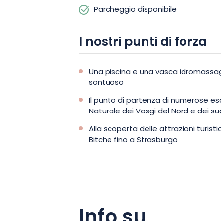
Parcheggio disponibile
I nostri punti di forza
Una piscina e una vasca idromassagg
sontuoso
Il punto di partenza di numerose esc
Naturale dei Vosgi del Nord e dei suo
Alla scoperta delle attrazioni turis
Bitche fino a Strasburgo
Info su