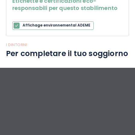
Etichette e certificazioni eco-
responsabili per questo stabilimento
Affichage environnemental ADEME
I DINTORNI
Per completare il tuo soggiorno