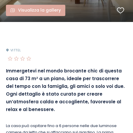
Visualizza la gallery
VITTEL
Immergetevi nel mondo brocante chic di questa
casa di 73 m² a un piano, ideale per trascorrere
del tempo con la famiglia, gli amici o solo voi due.
Ogni dettaglio è stato curato per creare
un’atmosfera calda e accogliente, favorevole al
relax e al benessere.
La casa può ospitare fino a 6 persone nelle due luminose
camere da letto che si affacciano sul giardino. La prima