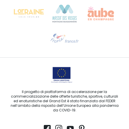
68000 COLMAR
Ti serve aiuto?
Contattaci per e-mail
Il progetto di piattaforma di accelerazione per la
commercializzazione delle offerte turistiche, sportive, culturali
ed enoturistiche del Grand Est è stato finanziato dal FEDER
nell’ambito della risposta dell’Unione Europea alla pandemia
da COVID-19.