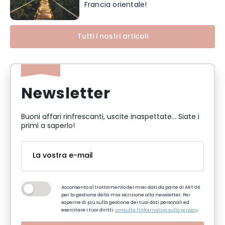
Francia orientale!
Tutti i nostri articoli
Newsletter
Buoni affari rinfrescanti, uscite inaspettate... Siate i
primi a saperlo!
Acconsento al trattamento dei miei dati da parte di ART GE
per la gestione della mia iscrizione alla newsletter. Per
saperne di più sulla gestione dei tuoi dati personali ed
esercitare i tuoi diritti:
consulta l'informativa sulla privacy
.