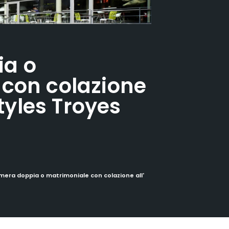
a o
con colazione
Styles Troyes
a doppia o matrimoniale con colazione all'Hotel Ibis Styles Troyes Centre