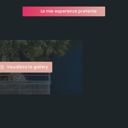
Le mie esperienze preferite
Visualizza la gallery