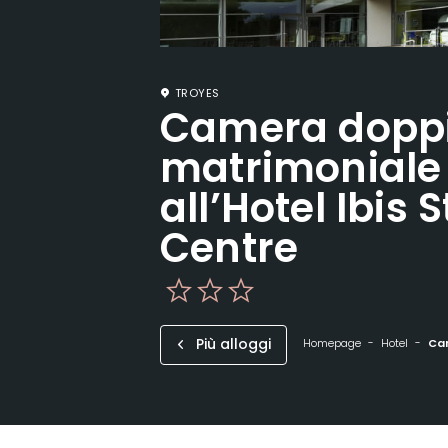
TROYES
Camera doppi
matrimoniale 
all’Hotel Ibis 
Centre
Più alloggi
Homepage
Hotel
Camer