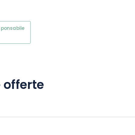
esponsabile
 offerte