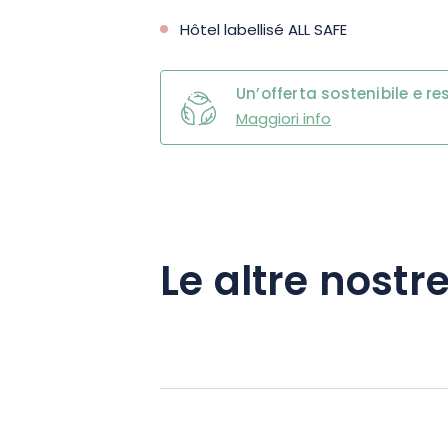
Hôtel labellisé ALL SAFE
Un’offerta sostenibile e r
Maggiori info
Le altre nostre