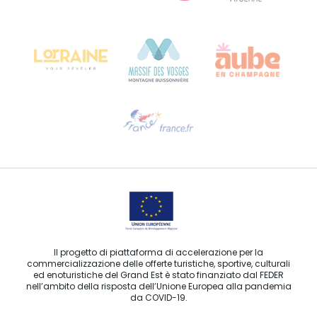
Bureau de Colmar (sede operativa)
Château Kiener – 24 rue de Verdun
68000 COLMAR
Ti serve aiuto?
Contattaci per e-mail
Il progetto di piattaforma di accelerazione per la
commercializzazione delle offerte turistiche, sportive, culturali
ed enoturistiche del Grand Est è stato finanziato dal FEDER
nell’ambito della risposta dell’Unione Europea alla pandemia
da COVID-19.