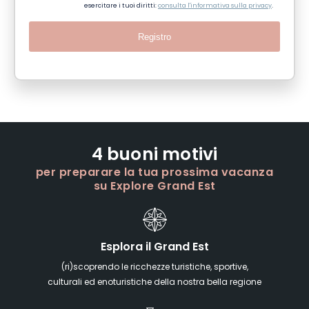
esercitare i tuoi diritti:
consulta l'informativa sulla privacy
.
Registro
4 buoni motivi
per preparare la tua prossima vacanza
su Explore Grand Est
Esplora il Grand Est
(ri)scoprendo le ricchezze turistiche, sportive,
culturali ed enoturistiche della nostra bella regione