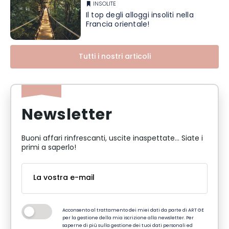
INSOLITE
Il top degli alloggi insoliti nella
Francia orientale!
Tutti i nostri articoli
Newsletter
Buoni affari rinfrescanti, uscite inaspettate... Siate i
primi a saperlo!
Acconsento al trattamento dei miei dati da parte di ART GE
per la gestione della mia iscrizione alla newsletter. Per
saperne di più sulla gestione dei tuoi dati personali ed