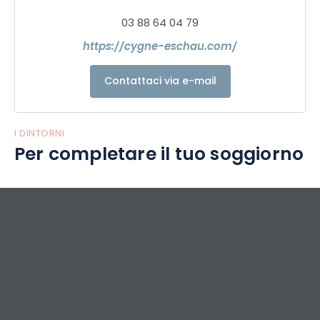
03 88 64 04 79
https://cygne-eschau.com/
Contattaci via e-mail
I DINTORNI
Per completare il tuo soggiorno