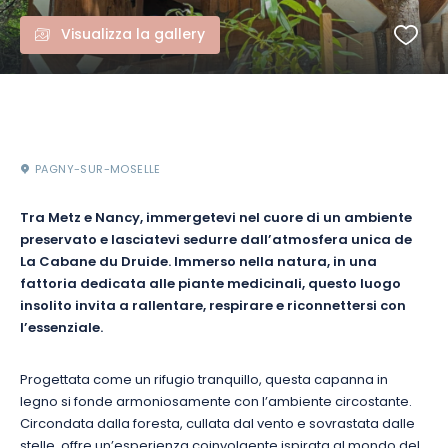
Visualizza la gallery
PAGNY-SUR-MOSELLE
Tra Metz e Nancy, immergetevi nel cuore di un ambiente
preservato e lasciatevi sedurre dall’atmosfera unica de
La Cabane du Druide. Immerso nella natura, in una
fattoria dedicata alle piante medicinali, questo luogo
insolito invita a rallentare, respirare e riconnettersi con
l’essenziale.
Progettata come un rifugio tranquillo, questa capanna in
legno si fonde armoniosamente con l’ambiente circostante.
Circondata dalla foresta, cullata dal vento e sovrastata dalle
stelle, offre un’esperienza coinvolgente ispirata al mondo del