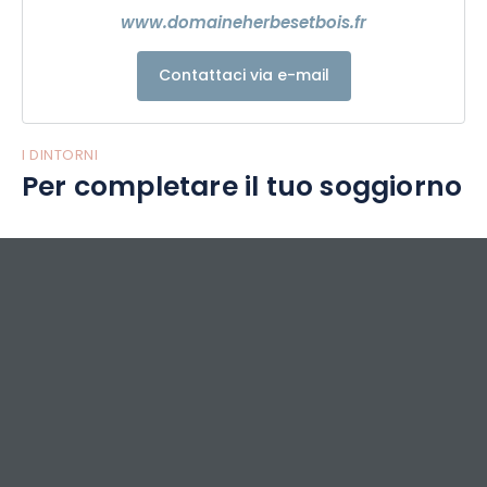
www.domaineherbesetbois.fr
Contattaci via e-mail
I DINTORNI
Per completare il tuo soggiorno