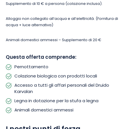
Supplemento di 10 € a persona (colazione inclusa).
gli elementi.
Alloggio non collegato all’acqua e all’elettricità. (Fornitura di
acqua + luce alternativa)
Animali domestici ammessi – Supplemento di 20 €
Questa offerta comprende:
Pernottamento
Colazione biologica con prodotti locali
Accesso a tutti gli affari personali del Druido
Karvalan
Legna in dotazione per la stufa a legna
Animali domestici ammessi