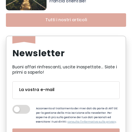
Francia orientale!
Tutti i nostri articoli
Newsletter
Buoni affari rinfrescanti, uscite inaspettate... Siate i
primi a saperlo!
Acconsento al trattamento dei miei dati da parte di ART GE
per la gestione della mia iscrizione alla newsletter. Per
saperne di più sulla gestione dei tuoi dati personali ed
esercitare i tuoi diritti:
consulta l'informativa sulla privacy
.