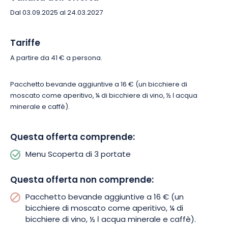
Dal 03.09.2025 al 24.03.2027
Tariffe
A partire da 41 € a persona.
Pacchetto bevande aggiuntive a 16 € (un bicchiere di
moscato come aperitivo, ¼ di bicchiere di vino, ½ ℓ acqua
minerale e caffè).
Questa offerta comprende:
Menu Scoperta di 3 portate
Questa offerta non comprende:
Pacchetto bevande aggiuntive a 16 € (un
bicchiere di moscato come aperitivo, ¼ di
bicchiere di vino, ½ ℓ acqua minerale e caffè).