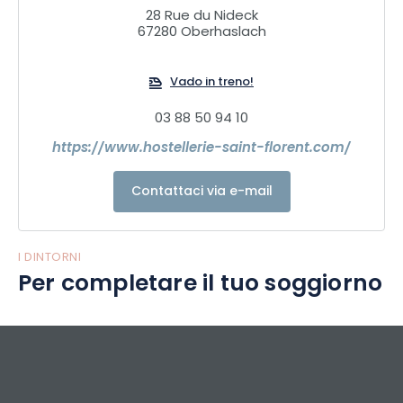
28 Rue du Nideck
67280 Oberhaslach
Vado in treno!
03 88 50 94 10
https://www.hostellerie-saint-florent.com/
Contattaci via e-mail
I DINTORNI
Per completare il tuo soggiorno