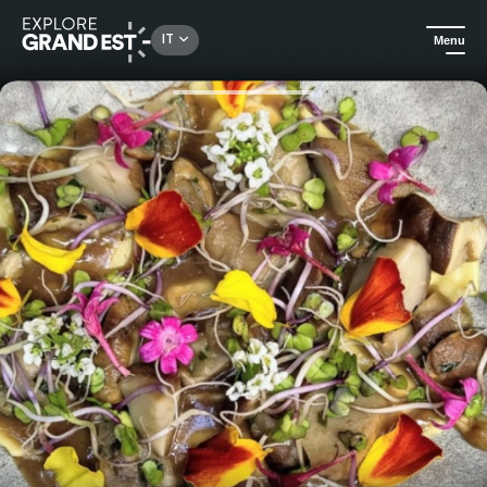
Rechercher un lieu, une activité...
IT
Menu
Homepage
Tradizionale e locale
Menu scoperta di 3 portate - Hostellerie Saint Florent