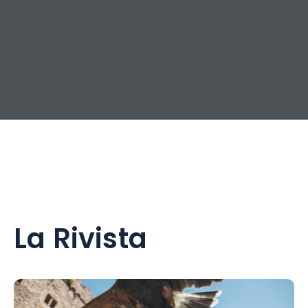
La Rivista