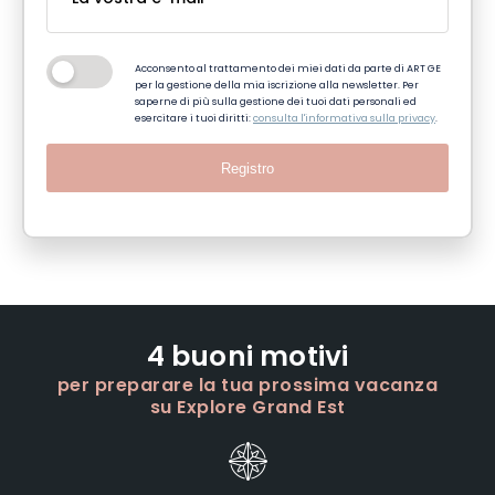
Acconsento al trattamento dei miei dati da parte di ART GE
per la gestione della mia iscrizione alla newsletter. Per
saperne di più sulla gestione dei tuoi dati personali ed
esercitare i tuoi diritti:
consulta l'informativa sulla privacy
.
Registro
4 buoni motivi
per preparare la tua prossima vacanza
su Explore Grand Est