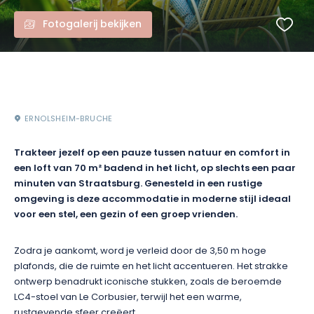
Fotogalerij bekijken
ERNOLSHEIM-BRUCHE
Trakteer jezelf op een pauze tussen natuur en comfort in
een loft van 70 m² badend in het licht, op slechts een paar
minuten van Straatsburg. Genesteld in een rustige
omgeving is deze accommodatie in moderne stijl ideaal
voor een stel, een gezin of een groep vrienden.
Zodra je aankomt, word je verleid door de 3,50 m hoge
plafonds, die de ruimte en het licht accentueren. Het strakke
ontwerp benadrukt iconische stukken, zoals de beroemde
LC4-stoel van Le Corbusier, terwijl het een warme,
rustgevende sfeer creëert.