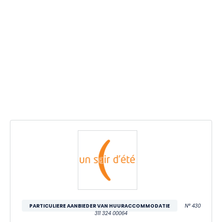
PARTICULIERE AANBIEDER VAN HUURACCOMMODATIE
N° 430
311 324 00064