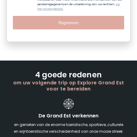
persoonsgegevens en de uitoefening van uw rechten:
zie
het privacybeleid.
Registreren
4 goede redenen
om uw volgende trip op Explore Grand Est
voor te bereiden
De Grand Est verkennen
en genieten van de enorme toeristische, sportieve, culturele
en wijntoeristische verscheidenheid van onze mooie streek.