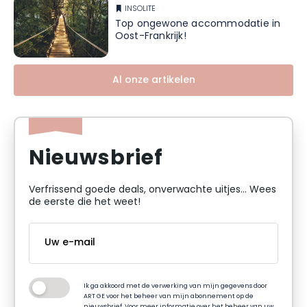
INSOLITE
Top ongewone accommodatie in
Oost-Frankrijk!
Al onze artikelen
Nieuwsbrief
Verfrissend goede deals, onverwachte uitjes... Wees
de eerste die het weet!
Ik ga akkoord met de verwerking van mijn gegevens door
ART GE voor het beheer van mijn abonnement op de
nieuwsbrief. Voor meer informatie over het beheer van uw