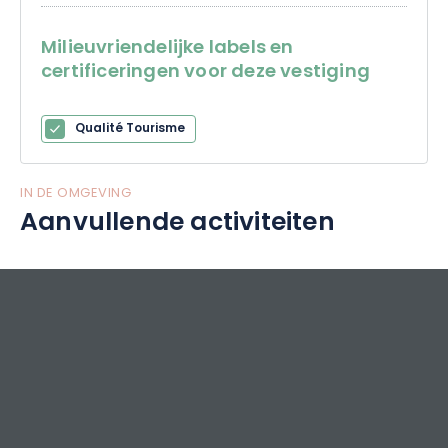
Milieuvriendelijke labels en
certificeringen voor deze vestiging
Qualité Tourisme
IN DE OMGEVING
Aanvullende activiteiten