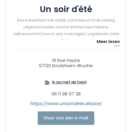
Un soir d'été
Bed & Breakfast met ontbijt, vakantiehuis (met volledig
uitgeruste keuken, warme dranken beschikbaar,
wellnessruimte (sauna, spa, massages), yogalessen, table
d’hôtes
Meer lezen
19 Rue Haute
67120 Ernolsheim-Bruche
Ik ga met de trein!
06 11 98 57 38
https://www.unsoirdete.alsace/
Stuur ons een e-mail