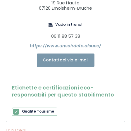
19 Rue Haute
67120 Ernolsheim-Bruche
Vado in treno!
06 11 98 57 38
https://www.unsoirdete.alsace/
Contattaci via e-mail
Etichette e certificazioni eco-
responsabili per questo stabilimento
Qualité Tourisme
I DINTORNI