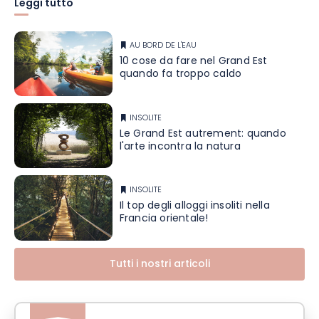
Leggi tutto
AU BORD DE L'EAU
10 cose da fare nel Grand Est
quando fa troppo caldo
INSOLITE
Le Grand Est autrement: quando
l'arte incontra la natura
INSOLITE
Il top degli alloggi insoliti nella
Francia orientale!
Tutti i nostri articoli