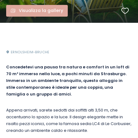
Visualizza la gallery
ERNOLSHEIM-BRUCHE
Concedetevi una pausa tra natura e comfort in un loft di
70 m² immerso nella luce, a pochi minuti da Strasburgo.
Immerso in un ambiente tranquillo, questo alloggio in
stile contemporaneo è ideale per una coppia, una
famiglia o un gruppo di amici.
Appena arrivati, sarete sedotti dai soffitti alti 3,50 m, che
accentuano lo spazio e la luce. Il design elegante mette in
risalto pezzi iconici, come la famosa sedia LC4 di Le Corbusier,
creando un ambiente caldo e rilassante.