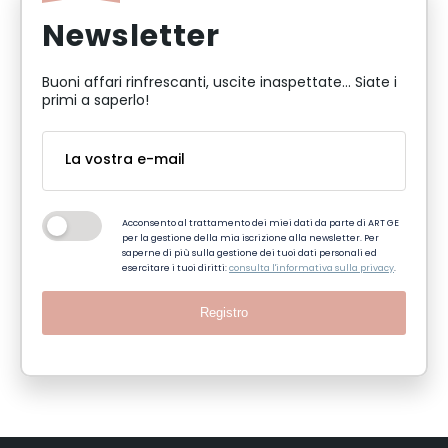
Newsletter
Buoni affari rinfrescanti, uscite inaspettate... Siate i
primi a saperlo!
Acconsento al trattamento dei miei dati da parte di ART GE
per la gestione della mia iscrizione alla newsletter. Per
saperne di più sulla gestione dei tuoi dati personali ed
esercitare i tuoi diritti:
consulta l'informativa sulla privacy
.
Registro