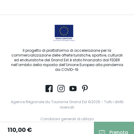
Contattaci per e-mail
Il progetto di piattaforma di accelerazione per la
commercializzazione delle offerte turistiche, sportive, culturali
ed enoturistiche del Grand Est è stato finanziato dal FEDER
nell’ambito della risposta dell’Unione Europea alla pandemia
da COVID-19.
Agence Régionale du Tourisme Grand Est ©2026 - Tutti i diritti
riservati
Condizioni generali di utilizzo
110,00 €
Note legali
Prenota