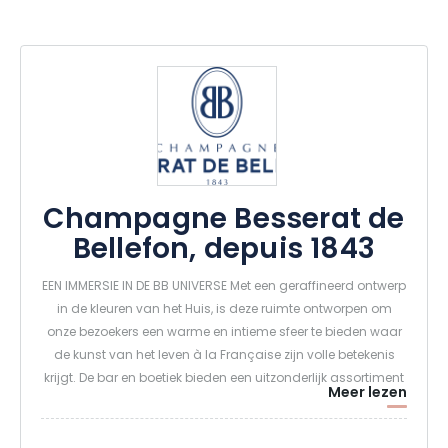
Champagne Besserat de
Bellefon, depuis 1843
EEN IMMERSIE IN DE BB UNIVERSE Met een geraffineerd ontwerp
in de kleuren van het Huis, is deze ruimte ontworpen om
onze bezoekers een warme en intieme sfeer te bieden waar
de kunst van het leven à la Française zijn volle betekenis
krijgt. De bar en boetiek bieden een uitzonderlijk assortiment
Meer lezen
Champagnes, waaronder de beroemde Cuvées des
Moines en de Réserve Collection, historische