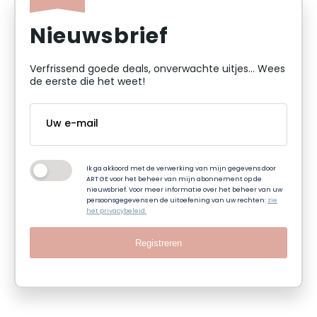
Nieuwsbrief
Verfrissend goede deals, onverwachte uitjes... Wees
de eerste die het weet!
Ik ga akkoord met de verwerking van mijn gegevens door
ART GE voor het beheer van mijn abonnement op de
nieuwsbrief. Voor meer informatie over het beheer van uw
persoonsgegevens en de uitoefening van uw rechten:
zie
het privacybeleid.
Registreren