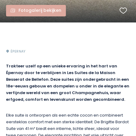
Fotogalerij bekijken
ÉPERNAY
Trakteer uzelf op een unieke ervaring in het hart van
Épernay door te verblijven in Les Suites de la Maison
Besserat de Bellefon. Deze suites zijn ondergebracht in een
18e-eeuws gebouw en dompelen u onder in de elegante en
verfijnde wereld van een groot Champagnehuis, waar
erfgoed, comfort en levenskunst worden gecombineerd.
Elke suite is ontworpen als een echte cocon en combineert
eersteklas comfort met een sterke identiteit. De Brigitte Bardot
Suite van 41 m² biedt een intieme, lichte sfeer, ideaal voor
twee personen. De elegante inrichting, het vrije uitzicht over