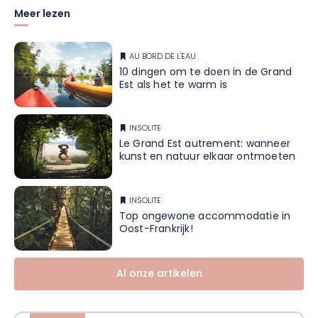
Meer lezen
AU BORD DE L'EAU
10 dingen om te doen in de Grand
Est als het te warm is
INSOLITE
Le Grand Est autrement: wanneer
kunst en natuur elkaar ontmoeten
INSOLITE
Top ongewone accommodatie in
Oost-Frankrijk!
Al onze artikelen