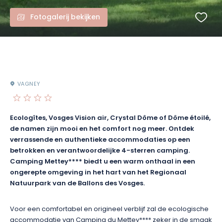
Fotogalerij bekijken
VAGNEY
Ecologîtes, Vosges Vision air, Crystal Dôme of Dôme étoilé,
de namen zijn mooi en het comfort nog meer. Ontdek
verrassende en authentieke accommodaties op een
betrokken en verantwoordelijke 4-sterren camping.
Camping Mettey**** biedt u een warm onthaal in een
ongerepte omgeving in het hart van het Regionaal
Natuurpark van de Ballons des Vosges.
Voor een comfortabel en origineel verblijf zal de ecologische
accommodatie van Camping du Mettey**** zeker in de smaak