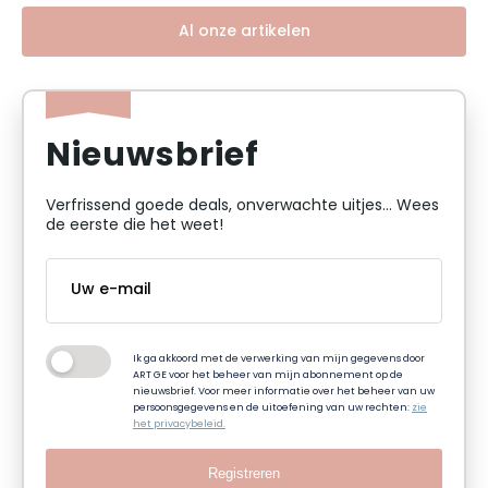
Al onze artikelen
Nieuwsbrief
Verfrissend goede deals, onverwachte uitjes... Wees
de eerste die het weet!
Ik ga akkoord met de verwerking van mijn gegevens door
ART GE voor het beheer van mijn abonnement op de
nieuwsbrief. Voor meer informatie over het beheer van uw
persoonsgegevens en de uitoefening van uw rechten:
zie
het privacybeleid.
Registreren