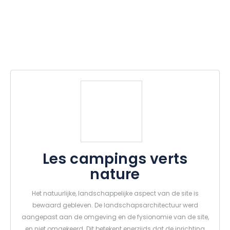
Les campings verts
nature
Het natuurlijke, landschappelijke aspect van de site is
bewaard gebleven. De landschapsarchitectuur werd
aangepast aan de omgeving en de fysionomie van de site,
en niet omgekeerd. Dit betekent enerzijds dat de inrichting