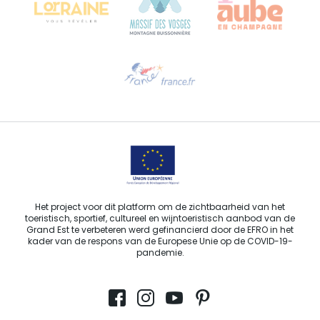
Hulp nodig?
Stuur ons een e-mail
Het project voor dit platform om de zichtbaarheid van het
toeristisch, sportief, cultureel en wijntoeristisch aanbod van de
Grand Est te verbeteren werd gefinancierd door de EFRO in het
kader van de respons van de Europese Unie op de COVID-19-
pandemie.