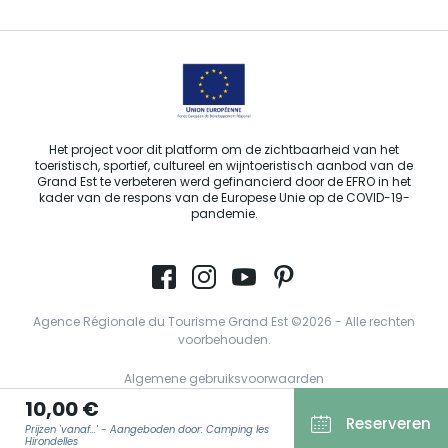
Het project voor dit platform om de zichtbaarheid van het
toeristisch, sportief, cultureel en wijntoeristisch aanbod van de
Grand Est te verbeteren werd gefinancierd door de EFRO in het
kader van de respons van de Europese Unie op de COVID-19-
pandemie.
Agence Régionale du Tourisme Grand Est ©2026 - Alle rechten
voorbehouden.
Algemene gebruiksvoorwaarden
10,00 €
Wettelijke vermeldingen
Reserveren
Prijzen 'vanaf...' - Aangeboden door: Camping les
Privacyverklaring
Hirondelles