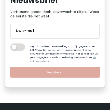
Nieuwsbrief
Verfrissend goede deals, onverwachte uitjes... Wees
de eerste die het weet!
Ik ga akkoord met de verwerking van mijn gegevens door
ART GE voor het beheer van mijn abonnement op de
nieuwsbrief. Voor meer informatie over het beheer van uw
persoonsgegevens en de uitoefening van uw rechten:
zie
het privacybeleid.
Registreren